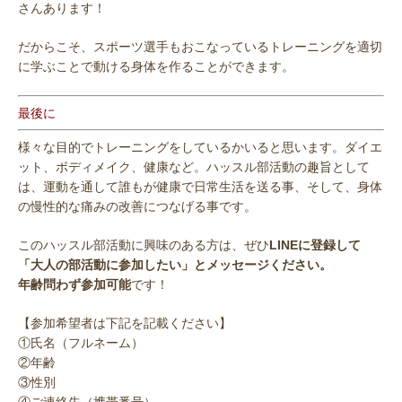
さんあります！
だからこそ、スポーツ選手もおこなっているトレーニングを適切
に学ぶことで動ける身体を作ることができます。
最後に
様々な目的でトレーニングをしているかいると思います。ダイエ
ット、ボディメイク、健康など。ハッスル部活動の趣旨として
は、運動を通して誰もが健康で日常生活を送る事、そして、身体
の慢性的な痛みの改善につなげる事です。
このハッスル部活動に興味のある方は、ぜひ
LINEに登録して
「大人の部活動に参加したい」とメッセージください。
年齢問わず参加可能
です！
【参加希望者は下記を記載ください】
①氏名（フルネーム）
②年齢
③性別
④ご連絡先（携帯番号）