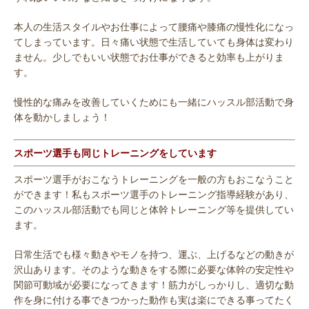
本人の生活スタイルやお仕事によって腰痛や膝痛の慢性化になっ
てしまっています。日々痛い状態で生活していても身体は変わり
ません。少しでもいい状態でお仕事ができると効率も上がりま
す。
慢性的な痛みを改善していくためにも一緒にハッスル部活動で身
体を動かしましょう！
スポーツ選手も同じトレーニングをしています
スポーツ選手がおこなうトレーニングを一般の方もおこなうこと
ができます！私もスポーツ選手のトレーニング指導経験があり、
このハッスル部活動でも同じと体幹トレーニング等を提供してい
ます。
日常生活でも様々動きやモノを持つ、運ぶ、上げるなどの動きが
沢山あります。そのような動きをする際に必要な体幹の安定性や
関節可動域が必要になってきます！筋力がしっかりし、適切な動
作を身に付ける事できつかった動作も実は楽にできる事ってたく