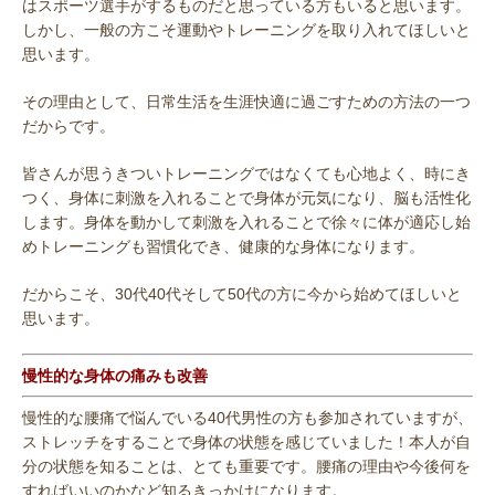
はスポーツ選手がするものだと思っている方もいると思います。
しかし、一般の方こそ運動やトレーニングを取り入れてほしいと
思います。
その理由として、日常生活を生涯快適に過ごすための方法の一つ
だからです。
皆さんが思うきついトレーニングではなくても心地よく、時にき
つく、身体に刺激を入れることで身体が元気になり、脳も活性化
します。身体を動かして刺激を入れることで徐々に体が適応し始
めトレーニングも習慣化でき、健康的な身体になります。
だからこそ、30代40代そして50代の方に今から始めてほしいと
思います。
慢性的な身体の痛みも改善
慢性的な腰痛で悩んでいる40代男性の方も参加されていますが、
ストレッチをすることで身体の状態を感じていました！本人が自
分の状態を知ることは、とても重要です。腰痛の理由や今後何を
すればいいのかなど知るきっかけになります。