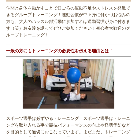
仲間と身体を動かすことで日ごろの運動不足やストレスを発散で
きるグループトレーニング！運動習慣が中々身に付かづお悩みの
方も、大人のハッスル部活動に参加すれば運動習慣が身に付きま
す（笑）お友達を誘ってぜひご参加ください！初心者大歓迎のグ
ループトレーニング！
一般の方にもトレーニングの必要性を伝える理由とは！
スポーツ選手は必ずやるトレーニング！スポーツ選手はトレーニ
ングを取り入れる事で競技パフォーマンスの向上や怪我予防など
を目的として適切におこなっています。まだまだ、トレーニング