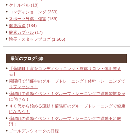
ケトルベル
(18)
コンディショニング
(253)
スポーツ外傷・傷害
(159)
健康増進
(184)
酸素カプセル
(17)
院長・スタッフブログ
(1,506)
最近のブログ記事
【菊陽町｜背骨コンディショニング・整体サロン・体を整え
る】
菊陽町で開催中のグループトレーニング！体幹トレーニングで
リフレッシュ！
菊陽町で運動イベント！グループトレーニングで運動習慣を身
に付ける！
４０代から始める運動！菊陽町のグループトレーニングで健康
になろう！
菊陽町の運動イベント！グループトレーニングで運動不足解
消！
ゴールデンウィークの日程