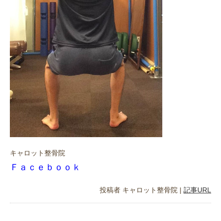
キャロット整骨院
Ｆａｃｅｂｏｏｋ
投稿者
キャロット整骨院
|
記事URL