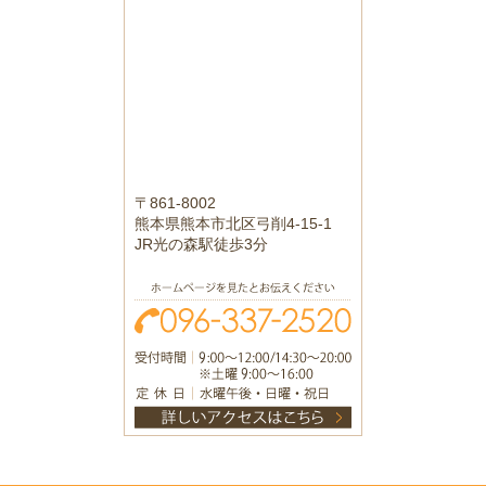
〒861-8002
熊本県熊本市北区弓削4-15-1
JR光の森駅徒歩3分