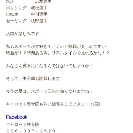
水球 志水選手
ボクシング 成松選手
自転車 中川選手
セーリング 牧野選手
活躍が楽しみです。
私もスポーツが大好きで、テレビ観戦が楽しみですが
時差が１２時間ある為、リアルタイムで見れるかな！？
みなさん寝不足になるんではないでしょうか！
そして、甲子園も開幕します！
今年の夏は、スポーツ三昧で熱くなりますね！
キャロット整骨院も熱い指導をしていきますよ(笑)
Facebook
キャロット整骨院
０９６－３３７－２５２０