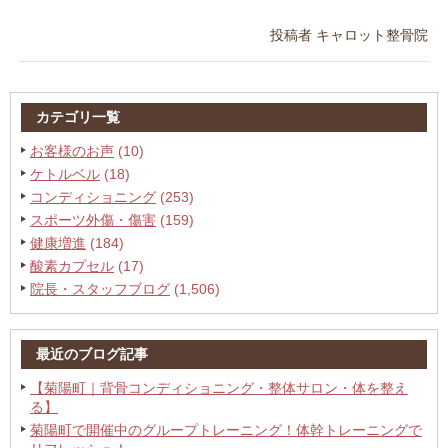
投稿者
キャロット整骨院
カテゴリ一覧
お客様のお声
(10)
ケトルベル
(18)
コンディショニング
(253)
スポーツ外傷・傷害
(159)
健康増進
(184)
酸素カプセル
(17)
院長・スタッフブログ
(1,506)
最近のブログ記事
【菊陽町｜背骨コンディショニング・整体サロン・体を整え
る】
菊陽町で開催中のグループトレーニング！体幹トレーニングで