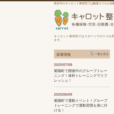
熊本市のキャロット整骨院では酸素カプセル回
キャロット整骨院ではスポーツでのケガを
ます。
新着情報
一覧を見る
2025/07/08
菊陽町で開催中のグループトレー
ニング！体幹トレーニングでリフ
レッシュ！
2025/06/09
菊陽町で運動イベント！グループ
トレーニングで運動習慣を身に付
ける！