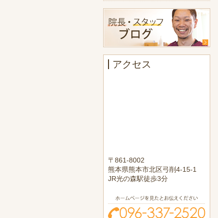
アクセス
〒861-8002
熊本県熊本市北区弓削4-15-1
JR光の森駅徒歩3分