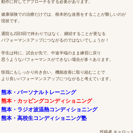
動作に対してアプローチをする必要があります。
健康保険での治療だけでは、根本的な改善をすることが難しいのが
現状です。
通院も2回3回で終わりではなく、継続することが更なる
パフォーマンスアップにつながるのではないでしょうか！
学生は特に、試合が先で、中途半端のまま練習に戻り
思うようなパフォーマンスができない場合が多々あります。
怪我にもしっかり向き合い、機能改善に取り組むことで
より良いパフォーマンスアップにつながると考えています。
熊本・パーソナルトレーニング
熊本・カッピングコンディショニング
熊本・ラジオ波温熱コンディショニング
熊本・高校生コンディショニング塾
投稿者
キャロッ