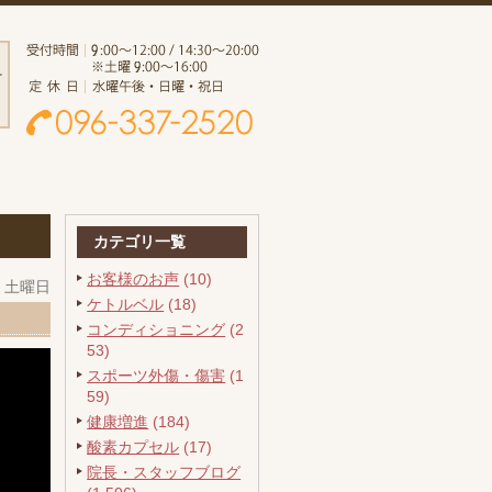
カテゴリ一覧
お客様のお声
(10)
日 土曜日
ケトルベル
(18)
コンディショニング
(2
53)
スポーツ外傷・傷害
(1
59)
健康増進
(184)
酸素カプセル
(17)
院長・スタッフブログ