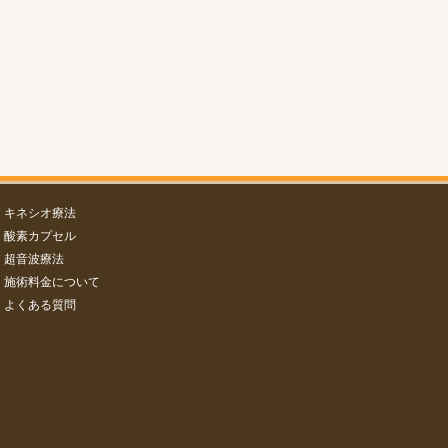
キネシオ療法
酸素カプセル
超音波療法
施術料金について
よくある質問