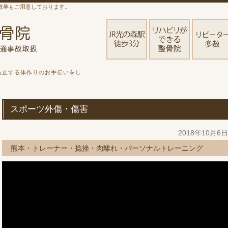
数券もご用意しております。
防止する体作りのお手伝いをし
スポーツ外傷・傷害
2018年10月6
熊本・トレーナー・捻挫・肉離れ・パーソナルトレーニング