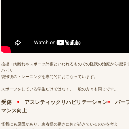
捻挫・肉離れやスポーツ外傷といわれるものでの怪我の治療から復帰
ハビリ
復帰後のトレーニングを専門的におこなっています。
スポーツをしている学生だけではなく、一般の方々も同じです。
受傷
⇨
アスレティックリハビリテーション
⇨
パーフ
マンス向上
怪我にも原因があり、患者様の動きに何が起きているのかを考え