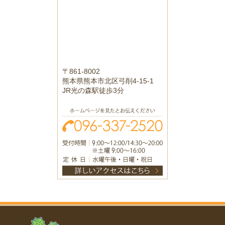
〒861-8002
熊本県熊本市北区弓削4-15-1
JR光の森駅徒歩3分