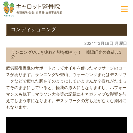
コンディショニング
2024年3月18日 月曜日
ランニングや歩き疲れた脚を癒そう！ 菊陽町光の森徒歩3
分
疲労回復促進のサポートとしてオイルを使ったマッサージのコー
スがあります。ランニングや登山、ウォーキングまたはデスクワ
ークなどで疲れた脚をそのままにしていませんか？疲れがたまっ
てそのままにしていると、怪我の原因にもなりますし、パフォー
マンスも低下しマラソン大会等の記録にもネガティブな影響を与
えてしまう事になります。デスクワークの方も足がむくむ原因に
もなります。