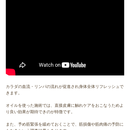
カラダの血流・リンパの流れが促進され身体全体リフレッシュで
きます。
オイルを使った施術では、直接皮膚に触れケアをおこなうためよ
り良い効果が期待できのが特徴です。
また、予め筋緊張を緩めておくことで、筋損傷や筋肉痛の予防に