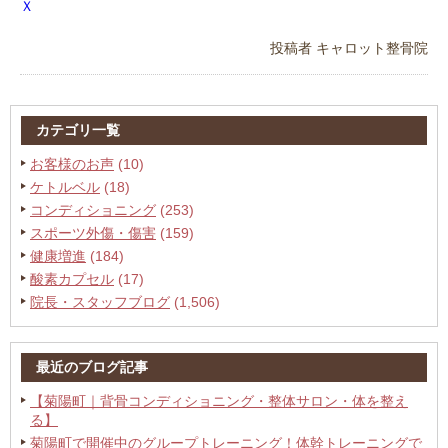
Ｘ
投稿者
キャロット整骨院
カテゴリ一覧
お客様のお声
(10)
ケトルベル
(18)
コンディショニング
(253)
スポーツ外傷・傷害
(159)
健康増進
(184)
酸素カプセル
(17)
院長・スタッフブログ
(1,506)
最近のブログ記事
【菊陽町｜背骨コンディショニング・整体サロン・体を整え
る】
菊陽町で開催中のグループトレーニング！体幹トレーニングで