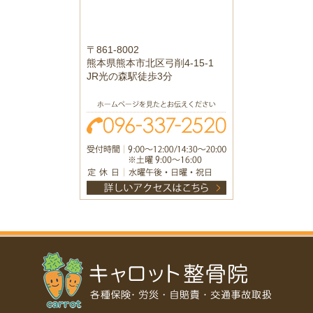
〒861-8002
熊本県熊本市北区弓削4-15-1
JR光の森駅徒歩3分