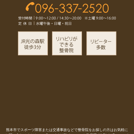
熊本市でスポーツ障害または交通事故などで整骨院をお探しの方はお気軽に