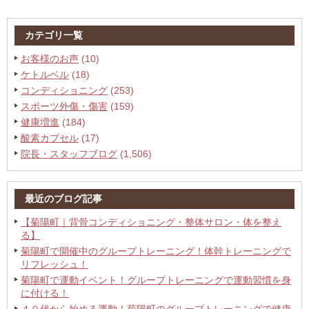
カテゴリ一覧
お客様のお声
(10)
ケトルベル
(18)
コンディショニング
(253)
スポーツ外傷・傷害
(159)
健康増進
(184)
酸素カプセル
(17)
院長・スタッフブログ
(1,506)
最近のブログ記事
【菊陽町｜背骨コンディショニング・整体サロン・体を整え
る】
菊陽町で開催中のグループトレーニング！体幹トレーニングで
リフレッシュ！
菊陽町で運動イベント！グループトレーニングで運動習慣を身
に付ける！