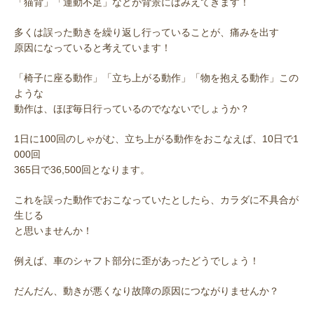
「猫背」「運動不足」などが背景にはみえてきます！
多くは誤った動きを繰り返し行っていることが、痛みを出す
原因になっていると考えています！
「椅子に座る動作」「立ち上がる動作」「物を抱える動作」この
ような
動作は、ほぼ毎日行っているのでなないでしょうか？
1日に100回のしゃがむ、立ち上がる動作をおこなえば、10日で1
000回
365日で36,500回となります。
これを誤った動作でおこなっていたとしたら、カラダに不具合が
生じる
と思いませんか！
例えば、車のシャフト部分に歪があったどうでしょう！
だんだん、動きが悪くなり故障の原因につながりませんか？