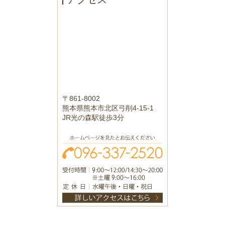
〒861-8002
熊本県熊本市北区弓削4-15-1
JR光の森駅徒歩3分