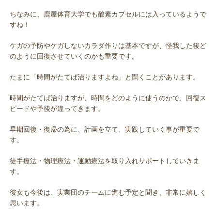
ちなみに、鹿屋体育大学でも酸素カプセルには入っているようで
すね！
ケガの予防やケガしないカラダ作りは基本ですが、怪我した後ど
のように回復させていくのかも重要です。
たまに「時間がたてば治りますよね」と聞くことがあります。
時間がたてば治りますが、時間をどのように使うのかで、回復ス
ピードや予後が違ってきます。
早期回復・復帰の為に、計画を立て、実践していく事が重要で
す。
徒手療法・物理療法・運動療法を取り入れサポートしていきま
す。
彼女も今後は、実業団のチームに進む予定と聞き、非常に嬉しく
思います。