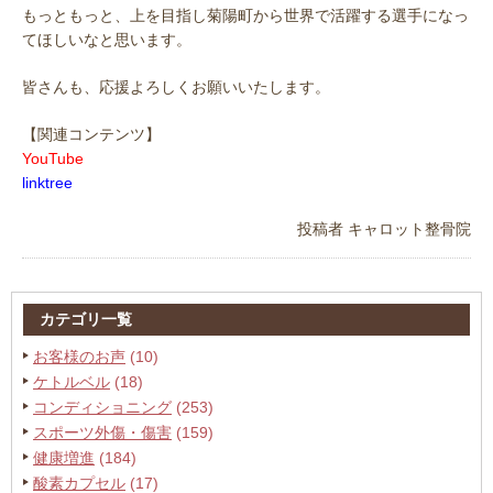
もっともっと、上を目指し菊陽町から世界で活躍する選手になっ
てほしいなと思います。
皆さんも、応援よろしくお願いいたします。
【関連コンテンツ】
YouTube
linktree
投稿者
キャロット整骨院
カテゴリ一覧
お客様のお声
(10)
ケトルベル
(18)
コンディショニング
(253)
スポーツ外傷・傷害
(159)
健康増進
(184)
酸素カプセル
(17)