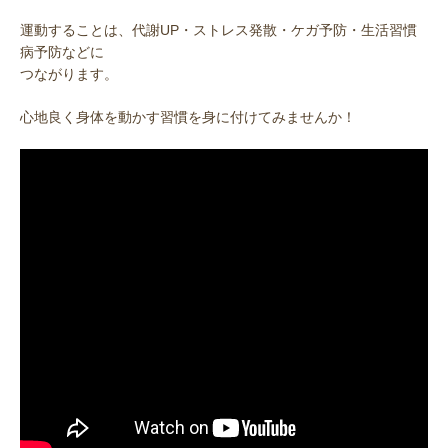
運動することは、代謝UP・ストレス発散・ケガ予防・生活習慣
病予防などに
つながります。
心地良く身体を動かす習慣を身に付けてみませんか！