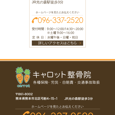
JR光の森駅徒歩3分