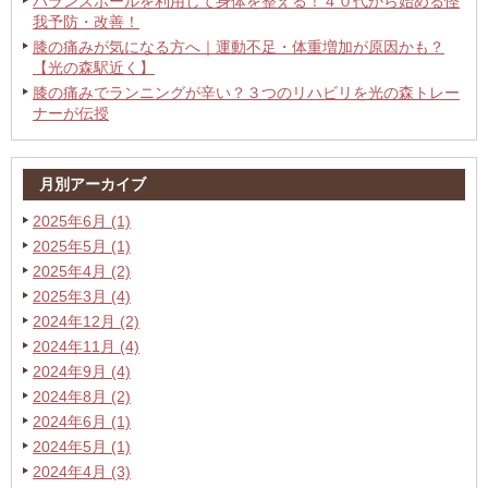
バランスボールを利用して身体を整える！４０代から始める怪
我予防・改善！
膝の痛みが気になる方へ｜運動不足・体重増加が原因かも？
【光の森駅近く】
膝の痛みでランニングが辛い？３つのリハビリを光の森トレー
ナーが伝授
月別アーカイブ
2025年6月 (1)
2025年5月 (1)
2025年4月 (2)
2025年3月 (4)
2024年12月 (2)
2024年11月 (4)
2024年9月 (4)
2024年8月 (2)
2024年6月 (1)
2024年5月 (1)
2024年4月 (3)