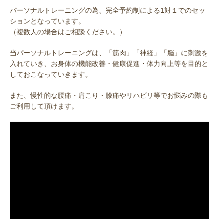
パーソナルトレーニングの為、完全予約制による1対１でのセッ
ションとなっています。
（複数人の場合はご相談ください。）
当パーソナルトレーニングは、「筋肉」「神経」「脳」に刺激を
入れていき、お身体の機能改善・健康促進・体力向上等を目的と
しておこなっていきます。
また、慢性的な腰痛・肩こり・膝痛やリハビリ等でお悩みの際も
ご利用して頂けます。