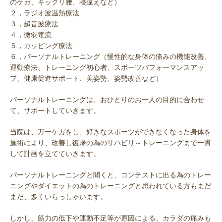
のケガ、ギックリ腰、寝違えなど）
２，ラジオ波温熱療法
３，超音波療法
４，微弱電流
５，カッピング療法
６，パーソナルトレーニング（慢性的な身体の痛みの機能改善、
運動療法、トレーニング初心者、スポーツパフォーマンスアッ
プ、健康促進サポート、美姿勢、姿勢改善など）
パーソナルトレーニングは、おひとりのお一人の目的に合わせ
て、サポートしていきます。
当院は、万一ケガをし、好きなスポーツができなくなった身体を
施術により、改善し復帰の為のリハビリ～トレーニングまで一貫
して計画を立てていきます。
パーソナルトレーニングと聞くと、コンテストに出る為のトレー
ニングやダイエットの為のトレーニングと思われている方もまだ
まだ、多くいらっしゃいます。
しかし、筋力の低下や運動不足等が原因による、カラダの痛みも