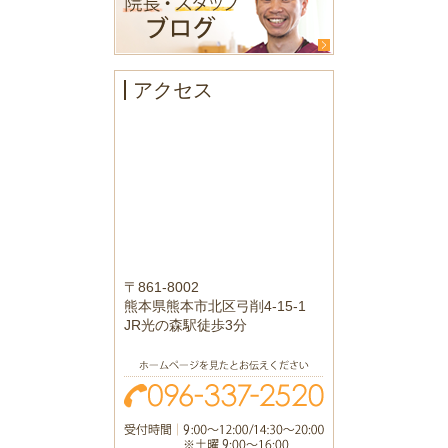
アクセス
〒861-8002
熊本県熊本市北区弓削4-15-1
JR光の森駅徒歩3分