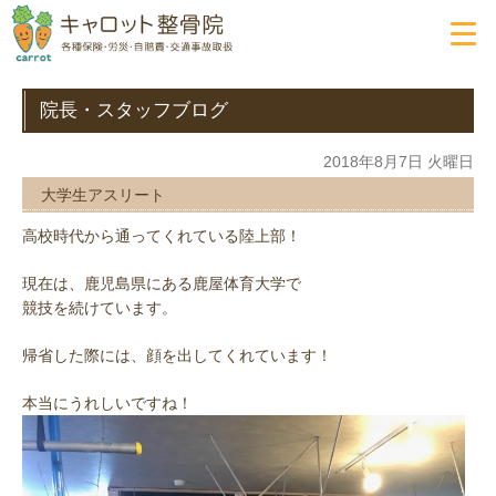
院長・スタッフブログ
2018年8月7日 火曜日
大学生アスリート
高校時代から通ってくれている陸上部！
現在は、鹿児島県にある鹿屋体育大学で
競技を続けています。
帰省した際には、顔を出してくれています！
本当にうれしいですね！