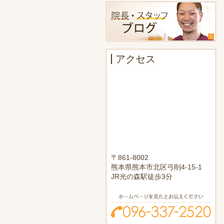
アクセス
〒861-8002
熊本県熊本市北区弓削4-15-1
JR光の森駅徒歩3分