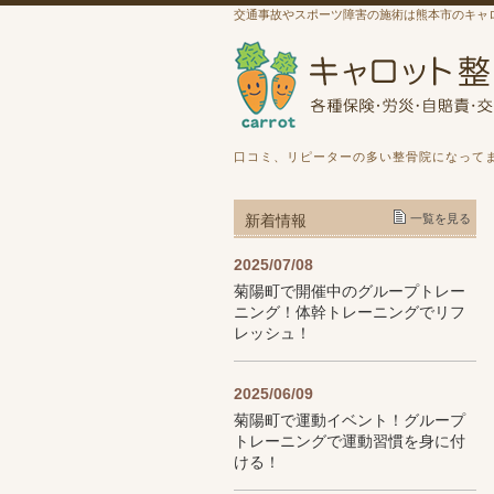
交通事故やスポーツ障害の施術は熊本市のキャ
口コミ、リピーターの多い整骨院になって
新着情報
一覧を見る
2025/07/08
菊陽町で開催中のグループトレー
ニング！体幹トレーニングでリフ
レッシュ！
2025/06/09
菊陽町で運動イベント！グループ
トレーニングで運動習慣を身に付
ける！