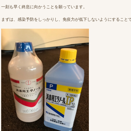
一刻も早く終息に向かうことを願っています。
まずは、感染予防をしっかりし、免疫力が低下しないようにすること