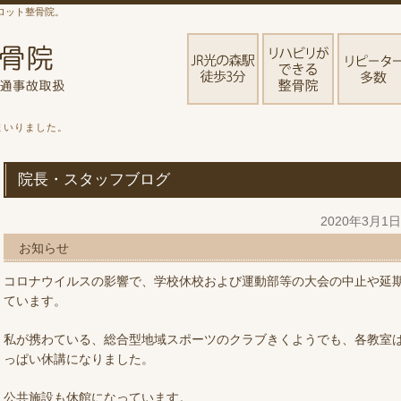
ロット整骨院。
まいりました。
院長・スタッフブログ
2020年3月1
お知らせ
コロナウイルスの影響で、学校休校および運動部等の大会の中止や延
ています。
私が携わている、総合型地域スポーツのクラブきくようでも、各教室は
っぱい休講になりました。
公共施設も休館になっています。