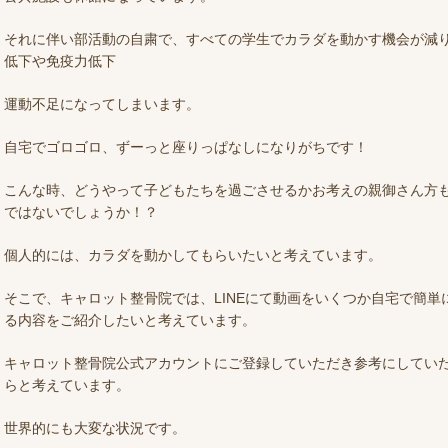
それに伴い部活動の自粛で、すべての学生でカラダを動かす機会が減
低下や免疫力低下
運動不足になってしまいます。
自宅でゴロゴロ、ずーっと座りっぱなしになりがちです！
こんな時、どうやって子どもたちを過ごさせるかお考えの親御さん方
ではないでしょうか！？
個人的には、カラダを動かしてもらいたいと考えています。
そこで、キャロット整骨院では、LINEにて動画をいくつか自宅で簡単
る内容をご紹介したいと考えています。
キャロット整骨院公式アカウントにご登録していただき参考にしてい
らと考えています。
世界的にも大変な状況です。