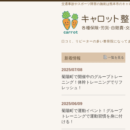
交通事故やスポーツ障害の施術は熊本市のキャ
口コミ、リピーターの多い整骨院になって
新着情報
一覧を見る
2025/07/08
菊陽町で開催中のグループトレー
ニング！体幹トレーニングでリフ
レッシュ！
2025/06/09
菊陽町で運動イベント！グループ
トレーニングで運動習慣を身に付
ける！