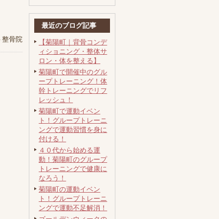
最近のブログ記事
ト整骨院
【菊陽町｜背骨コンデ
ィショニング・整体サ
ロン・体を整える】
菊陽町で開催中のグル
ープトレーニング！体
幹トレーニングでリフ
レッシュ！
菊陽町で運動イベン
ト！グループトレーニ
ングで運動習慣を身に
付ける！
４０代から始める運
動！菊陽町のグループ
トレーニングで健康に
なろう！
菊陽町の運動イベン
ト！グループトレーニ
ングで運動不足解消！