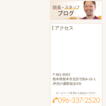
アクセス
〒861-8002
熊本県熊本市北区弓削4-15-1
JR光の森駅徒歩3分