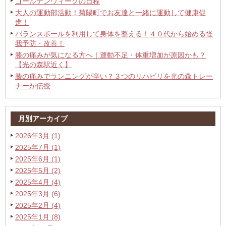
ゴールデンウィークの日程
大人の運動部活動！菊陽町でお友達と一緒に運動して健康促
進！
バランスボールを利用して身体を整える！４０代から始める怪
我予防・改善！
膝の痛みが気になる方へ｜運動不足・体重増加が原因かも？
【光の森駅近く】
膝の痛みでランニングが辛い？３つのリハビリを光の森トレー
ナーが伝授
月別アーカイブ
2026年3月 (1)
2025年7月 (1)
2025年6月 (1)
2025年5月 (2)
2025年4月 (4)
2025年3月 (6)
2025年2月 (4)
2025年1月 (8)