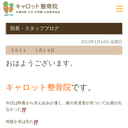
院長・スタッフブログ
2011年1月14日 金曜日
２０１１ １月１４日
おはようございます。
キャロット整骨院
です。
今日は昨夜から冷え込みが凄く、家の水道管が氷ついてお湯が出
なかった
何故か水は出た