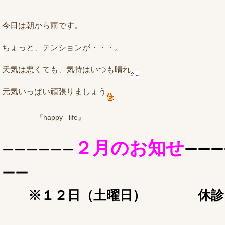
今日は朝から雨です。
ちょっと、テンションが・・・。
天気は悪くても、気持はいつも晴れ
元気いっぱい頑張りましょう
『happy life』
２月のお知せ
ーーー
ーーーーーー
ーー
※１２日（土曜日） 休診