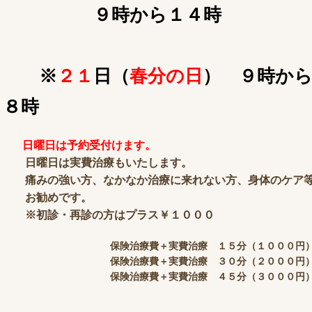
９時から１４時
※
２１
日（
春分の日
） ９時か
８時
日曜日は予約受付けます。
日曜日は実費治療もいたします。
痛みの強い方、なかなか治療に来れない方、身体のケア
お勧めです。
※初診・再診の方はプラス￥１０００
保険治療費＋実費治療 １５分（１０００円
保険治療費＋実費治療 ３０分（２０００円
保険治療費＋実費治療 ４５分（３０００円