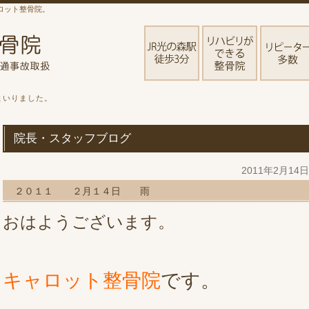
ロット整骨院。
まいりました。
院長・スタッフブログ
2011年2月14
２０１１ ２月１４日 雨
おはようございます。
キャロット整骨院
です。