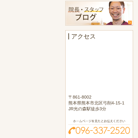
アクセス
〒861-8002
熊本県熊本市北区弓削4-15-1
JR光の森駅徒歩3分