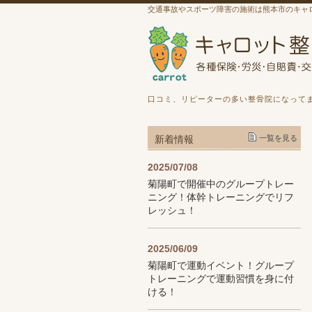
交通事故やスポーツ障害の施術は熊本市のキャ
口コミ、リピーターの多い整骨院になって
新着情報
一覧を見る
2025/07/08
菊陽町で開催中のグループトレー
ニング！体幹トレーニングでリフ
レッシュ！
2025/06/09
菊陽町で運動イベント！グループ
トレーニングで運動習慣を身に付
ける！