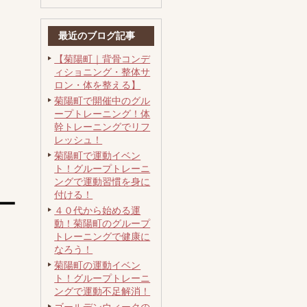
最近のブログ記事
【菊陽町｜背骨コンデ
ィショニング・整体サ
ロン・体を整える】
菊陽町で開催中のグル
ープトレーニング！体
幹トレーニングでリフ
レッシュ！
菊陽町で運動イベン
ト！グループトレーニ
ングで運動習慣を身に
付ける！
ー
４０代から始める運
動！菊陽町のグループ
トレーニングで健康に
なろう！
菊陽町の運動イベン
ト！グループトレーニ
ングで運動不足解消！