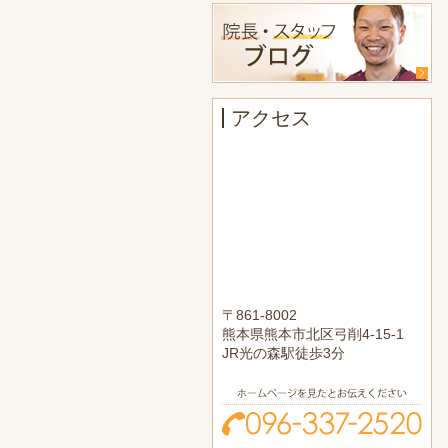
アクセス
〒861-8002
熊本県熊本市北区弓削4-15-1
JR光の森駅徒歩3分