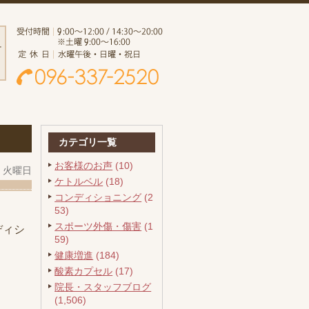
カテゴリ一覧
お客様のお声
(10)
日 火曜日
ケトルベル
(18)
コンディショニング
(2
53)
スポーツ外傷・傷害
(1
ディシ
59)
健康増進
(184)
酸素カプセル
(17)
院長・スタッフブログ
(1,506)