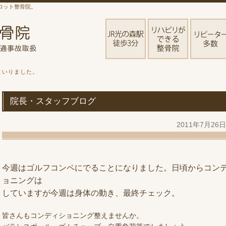
ロット整骨院。
まいりました。
院長・スタッフブログ
2011年7月26
今週はゴルフコンペにでることになりました。日頃からコン
ョニングは
していますが今週は身体の動き、最終チェック。
皆さんもコンディショニング整えませんか。