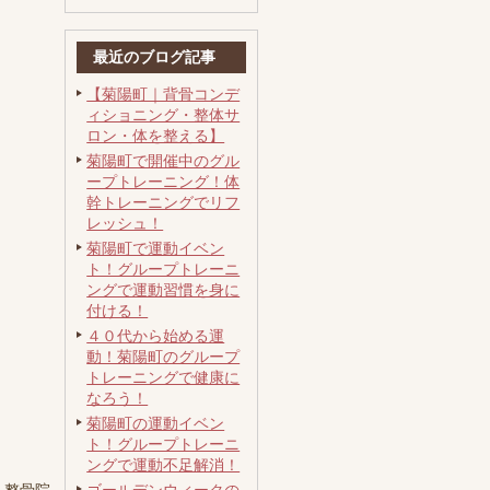
最近のブログ記事
【菊陽町｜背骨コンデ
ィショニング・整体サ
ロン・体を整える】
菊陽町で開催中のグル
ープトレーニング！体
幹トレーニングでリフ
レッシュ！
菊陽町で運動イベン
ト！グループトレーニ
ングで運動習慣を身に
付ける！
４０代から始める運
動！菊陽町のグループ
トレーニングで健康に
なろう！
菊陽町の運動イベン
ト！グループトレーニ
ングで運動不足解消！