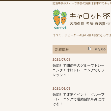
交通事故やスポーツ障害の施術は熊本市のキャ
口コミ、リピーターの多い整骨院になって
新着情報
一覧を見る
2025/07/08
菊陽町で開催中のグループトレー
ニング！体幹トレーニングでリフ
レッシュ！
2025/06/09
菊陽町で運動イベント！グループ
トレーニングで運動習慣を身に付
ける！