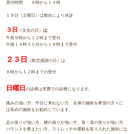
受付時間 ９時から１４時
１９日（土曜日）は都合により休診
３日
（文化の日）
は
午前９時から１２時まで受付
午後１４時３０分から１８時まで受付
２３日
（勤労感謝の日）は
８時から１２時までの受付
日曜日
の診療は実費での診療になります。
痛みの強い方、平日に来れない方、全身の施術を希望の方々に
は長めの施術をお勧めしています。
足の張りが強い方、腰の張りが強い方、首・肩の張りが強い方
バランスを整えたい方、ストレッチや運動を取り入れた施術にな