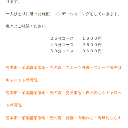
ります。
一人ひとりに遭った施術、コンディショニングをしていきます。
色々とご相談ください。
２５分コース １６００円
４０分コース ２６００円
５０分コース ３６００円
熊本市・菊池郡菊陽町・光の森 スポーツ外傷・スポーツ障害は
キャロット整骨院
熊本市・菊池郡菊陽町・光の森 交通事故・自賠責ならキャロッ
ト整骨院
熊本市・菊池郡菊陽町・光の森 捻挫・肉離れな・野球肘ならキ