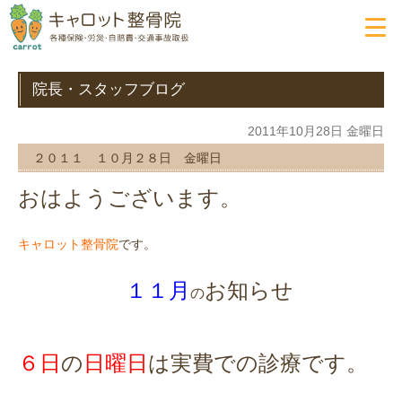
院長・スタッフブログ
2011年10月28日 金曜日
２０１１ １０月２８日 金曜日
おはようございます。
です。
キャロット整骨院
１１月
お知らせ
の
６日
の
日曜日
は実費での診療です。