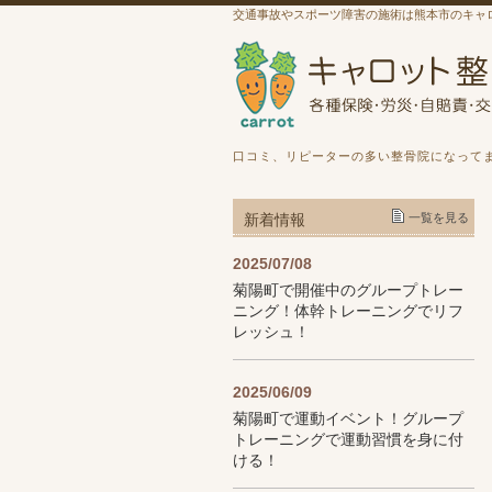
交通事故やスポーツ障害の施術は熊本市のキャ
口コミ、リピーターの多い整骨院になって
新着情報
一覧を見る
2025/07/08
菊陽町で開催中のグループトレー
ニング！体幹トレーニングでリフ
レッシュ！
2025/06/09
菊陽町で運動イベント！グループ
トレーニングで運動習慣を身に付
ける！