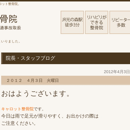
ロット整骨院。
まいりました。
院長・スタッフブログ
2012年4月3
２０１２ ４月３日 火曜日
おはようございます。
です。
キャロット整骨院
今日は雨で足元が滑りやすく、お出かけの際は
ご注意ください。