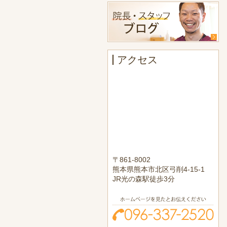
アクセス
〒861-8002
熊本県熊本市北区弓削4-15-1
JR光の森駅徒歩3分