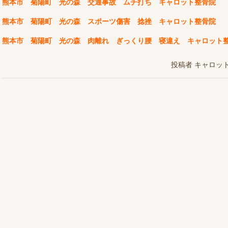
熊本市 菊陽町 光の森 交通事故 ムチ打ち キャロット整骨院
熊本市 菊陽町 光の森 スポーツ傷害 捻挫 キャロット整骨院
熊本市 菊陽町 光の森 肉離れ ぎっくり腰 寝違え キャロット
投稿者
キャロッ