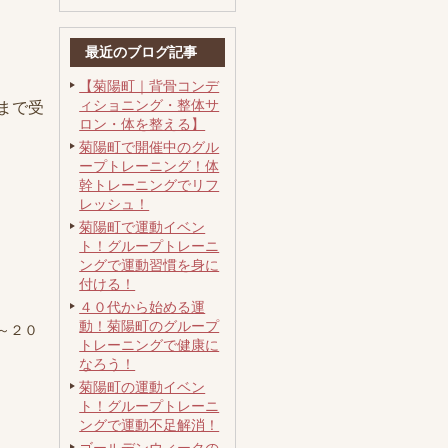
最近のブログ記事
【菊陽町｜背骨コンデ
ィショニング・整体サ
まで受
ロン・体を整える】
菊陽町で開催中のグル
ープトレーニング！体
幹トレーニングでリフ
レッシュ！
菊陽町で運動イベン
ト！グループトレーニ
ングで運動習慣を身に
付ける！
４０代から始める運
動！菊陽町のグループ
～２０
トレーニングで健康に
なろう！
菊陽町の運動イベン
ト！グループトレーニ
ングで運動不足解消！