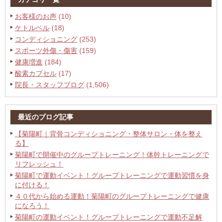
お客様のお声
(10)
ケトルベル
(18)
コンディショニング
(253)
スポーツ外傷・傷害
(159)
健康増進
(184)
酸素カプセル
(17)
院長・スタッフブログ
(1,506)
最近のブログ記事
【菊陽町｜背骨コンディショニング・整体サロン・体を整え
る】
菊陽町で開催中のグループトレーニング！体幹トレーニングで
リフレッシュ！
菊陽町で運動イベント！グループトレーニングで運動習慣を身
に付ける！
４０代から始める運動！菊陽町のグループトレーニングで健康
になろう！
菊陽町の運動イベント！グループトレーニングで運動不足解