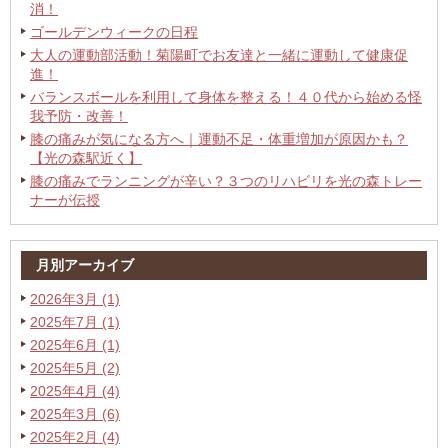
消！
ゴールデンウィークの日程
大人の運動部活動！菊陽町でお友達と一緒に運動して健康促
進！
バランスボールを利用して身体を整える！４０代から始める怪
我予防・改善！
膝の痛みが気になる方へ｜運動不足・体重増加が原因かも？
【光の森駅近く】
膝の痛みでランニングが辛い？３つのリハビリを光の森トレー
ナーが伝授
月別アーカイブ
2026年3月 (1)
2025年7月 (1)
2025年6月 (1)
2025年5月 (2)
2025年4月 (4)
2025年3月 (6)
2025年2月 (4)