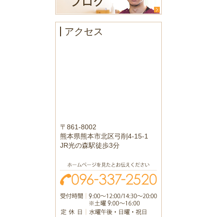
アクセス
〒861-8002
熊本県熊本市北区弓削4-15-1
JR光の森駅徒歩3分