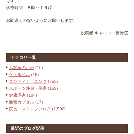
です。
診療時間 ８時～１６時
お間違えのないようにお願いします。
投稿者
キャロット整骨院
カテゴリ一覧
お客様のお声
(10)
ケトルベル
(18)
コンディショニング
(253)
スポーツ外傷・傷害
(159)
健康増進
(184)
酸素カプセル
(17)
院長・スタッフブログ
(1,506)
最近のブログ記事