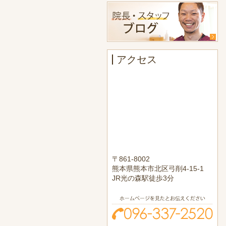
アクセス
〒861-8002
熊本県熊本市北区弓削4-15-1
JR光の森駅徒歩3分