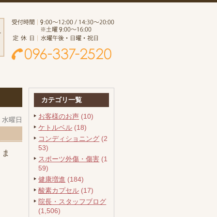
カテゴリ一覧
お客様のお声
(10)
日 水曜日
ケトルベル
(18)
コンディショニング
(2
53)
りま
スポーツ外傷・傷害
(1
59)
健康増進
(184)
酸素カプセル
(17)
院長・スタッフブログ
(1,506)