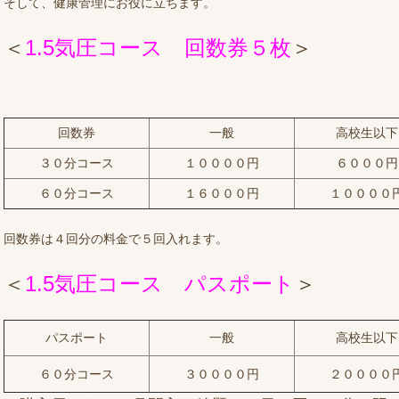
そして、健康管理にお役に立ちます。
＜
1.5気圧コース 回数券５枚
＞
回数券
一般
高校生以下
３０分コース
１００００円
６０００円
６０分コース
１６０００円
１００００
回数券は４回分の料金で５回入れます。
＜
1.5気圧コース パスポート
＞
パスポート
一般
高校生以下
６０分コース
３００００円
２００００