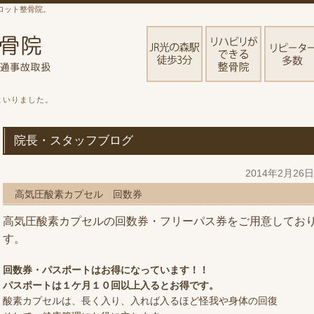
ロット整骨院。
まいりました。
院長・スタッフブログ
2014年2月26
高気圧酸素カプセル 回数券
高気圧酸素カプセルの回数券・フリーパス券をご用意してお
す。
回数券・パスポートはお得になっています！！
パスポートは１ケ月１０回以上入るとお得です。
酸素カプセルは、長く入り、入れば入るほど怪我や身体の回復