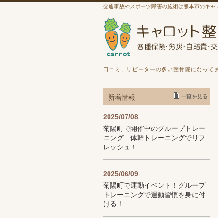
交通事故やスポーツ障害の施術は熊本市のキャ
口コミ、リピーターの多い整骨院になって
新着情報
一覧を見る
2025/07/08
菊陽町で開催中のグループトレー
ニング！体幹トレーニングでリフ
レッシュ！
2025/06/09
菊陽町で運動イベント！グループ
トレーニングで運動習慣を身に付
ける！