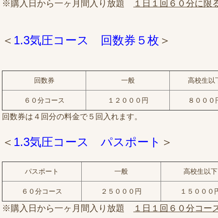
※購入日から一ヶ月間入り放題
１日１回６０分に限
＜
1.3気圧コース 回数券５枚
＞
回数券
一般
高校生以
６０分コース
１２０００円
８０００
回数券は４回分の料金で５回入れます。
＜
1.3気圧コース パスポート
＞
パスポート
一般
高校生以下
６０分コース
２５０００円
１５０００
※購入日から一ヶ月間入り放題
１日１回６０分コー