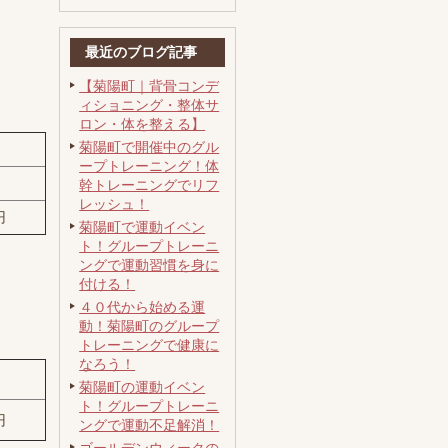
最近のブログ記事
【菊陽町｜背骨コンデ
ィショニング・整体サ
ロン・体を整える】
菊陽町で開催中のグル
ープトレーニング！体
幹トレーニングでリフ
レッシュ！
円
菊陽町で運動イベン
ト！グループトレーニ
ングで運動習慣を身に
付ける！
４０代から始める運
動！菊陽町のグループ
トレーニングで健康に
なろう！
菊陽町の運動イベン
ト！グループトレーニ
円
ングで運動不足解消！