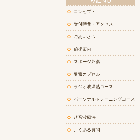
コンセプト
受付時間・アクセス
ごあいさつ
施術案内
スポーツ外傷
酸素カプセル
ラジオ波温熱コース
パーソナルトレーニングコース
超音波療法
よくある質問