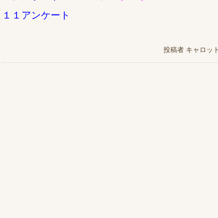
１１アンケート
投稿者
キャロッ