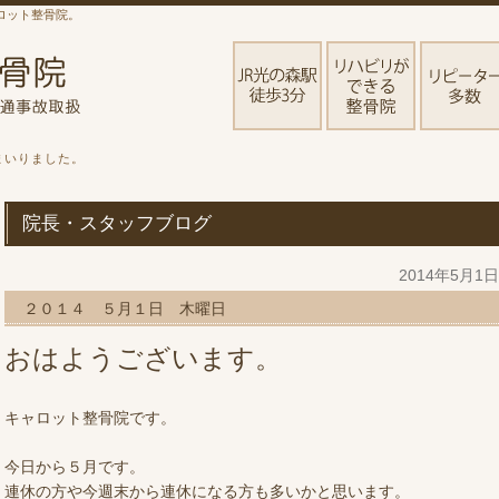
ロット整骨院。
まいりました。
院長・スタッフブログ
2014年5月1
２０１４ ５月１日 木曜日
おはようございます。
キャロット整骨院です。
今日から５月です。
連休の方や今週末から連休になる方も多いかと思います。