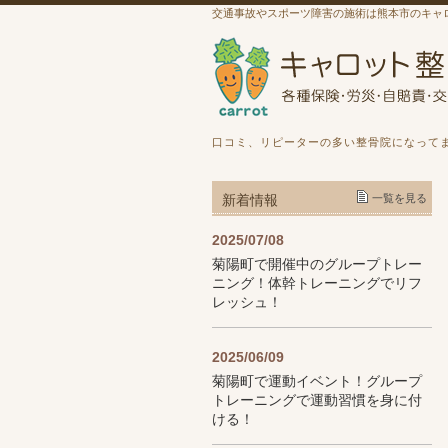
交通事故やスポーツ障害の施術は熊本市のキャ
口コミ、リピーターの多い整骨院になって
新着情報
一覧を見る
2025/07/08
菊陽町で開催中のグループトレー
ニング！体幹トレーニングでリフ
レッシュ！
2025/06/09
菊陽町で運動イベント！グループ
トレーニングで運動習慣を身に付
ける！