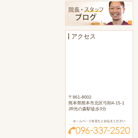
アクセス
〒861-8002
熊本県熊本市北区弓削4-15-1
JR光の森駅徒歩3分