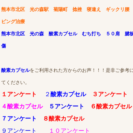
熊本市北区 光の森駅 菊陽町 捻挫 寝違え ギックリ腰
ピング治療
熊本市北区 光の森 酸素カプセル むち打ち ５０肩 腱
傷
酸素カプセル
をご利用された方からのお声！！！是非ご参考
てください。
１アンケート
２
酸素カプセル
３アンケート
４酸素カプセル
５アンケート
６酸素カプセル
７アンケート
８酸素カプセル
９アンケート
１０アンケート