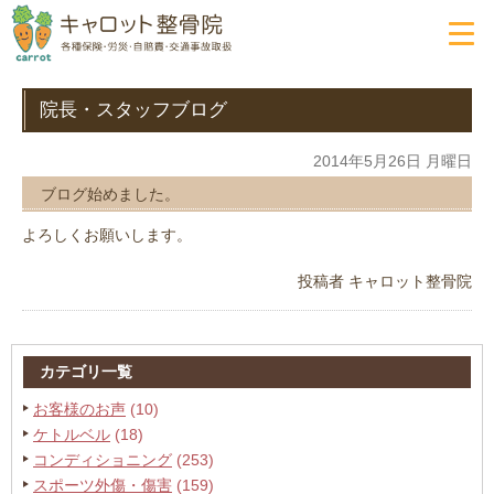
院長・スタッフブログ
2014年5月26日 月曜日
ブログ始めました。
よろしくお願いします。
投稿者
キャロット整骨院
カテゴリ一覧
お客様のお声
(10)
ケトルベル
(18)
コンディショニング
(253)
スポーツ外傷・傷害
(159)