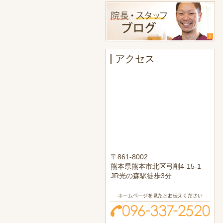
アクセス
〒861-8002
熊本県熊本市北区弓削4-15-1
JR光の森駅徒歩3分