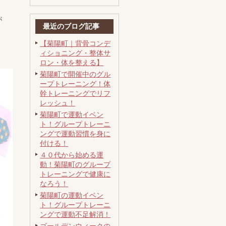
が
最近のブログ記事
【菊陽町｜背骨コンデ
ィショニング・整体サ
ロン・体を整える】
菊陽町で開催中のグル
ープトレーニング！体
幹トレーニングでリフ
レッシュ！
菊陽町で運動イベン
ト！グループトレーニ
ングで運動習慣を身に
付ける！
４０代から始める運
動！菊陽町のグループ
トレーニングで健康に
なろう！
菊陽町の運動イベン
ト！グループトレーニ
ングで運動不足解消！