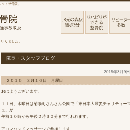
ロット整骨院。
まいりました。
院長・スタッフブログ
2015年3月9
２０１５ ３月１６日 月曜日
おはようございます。
１１日、水曜日は菊陽町さんさん公園で「東日本大震災チャリティー
ェ」が
午前１０時から午後２時３０分まで行われます。
アロマハンドマッサージで参加します。