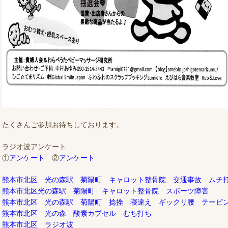
たくさんご参加お待ちしております。
ラジオ波アンケート
①
アンケート
②
アンケート
熊本市北区 光の森駅 菊陽町 キャロット整骨院 交通事故 ムチ
熊本市北区光の森駅 菊陽町 キャロット整骨院 スポーツ障害
熊本市北区 光の森駅 菊陽町 捻挫 寝違え ギックリ腰 テーピ
熊本市北区 光の森 酸素カプセル むち打ち
熊本市北区 ラジオ波