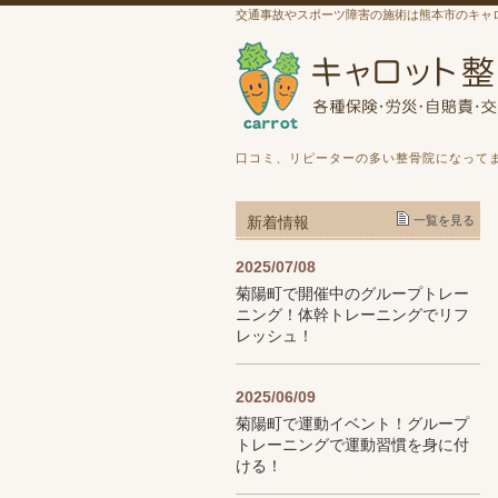
交通事故やスポーツ障害の施術は熊本市のキャ
口コミ、リピーターの多い整骨院になって
新着情報
一覧を見る
2025/07/08
菊陽町で開催中のグループトレー
ニング！体幹トレーニングでリフ
レッシュ！
2025/06/09
菊陽町で運動イベント！グループ
トレーニングで運動習慣を身に付
ける！