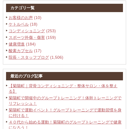
カテゴリ一覧
お客様のお声
(10)
ケトルベル
(18)
コンディショニング
(253)
スポーツ外傷・傷害
(159)
健康増進
(184)
酸素カプセル
(17)
院長・スタッフブログ
(1,506)
最近のブログ記事
【菊陽町｜背骨コンディショニング・整体サロン・体を整え
る】
菊陽町で開催中のグループトレーニング！体幹トレーニングで
リフレッシュ！
菊陽町で運動イベント！グループトレーニングで運動習慣を身
に付ける！
４０代から始める運動！菊陽町のグループトレーニングで健康
になろう！