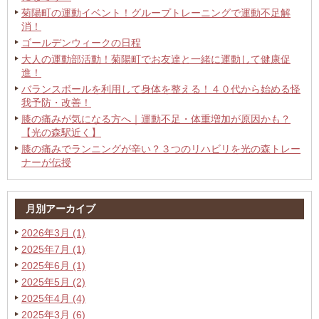
菊陽町の運動イベント！グループトレーニングで運動不足解
消！
ゴールデンウィークの日程
大人の運動部活動！菊陽町でお友達と一緒に運動して健康促
進！
バランスボールを利用して身体を整える！４０代から始める怪
我予防・改善！
膝の痛みが気になる方へ｜運動不足・体重増加が原因かも？
【光の森駅近く】
膝の痛みでランニングが辛い？３つのリハビリを光の森トレー
ナーが伝授
月別アーカイブ
2026年3月 (1)
2025年7月 (1)
2025年6月 (1)
2025年5月 (2)
2025年4月 (4)
2025年3月 (6)