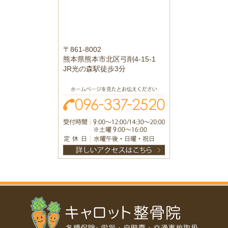
〒861-8002
熊本県熊本市北区弓削4-15-1
JR光の森駅徒歩3分