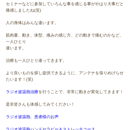
セミナーなどに参加していろんな事を感じる事がやはり大事だと
痛感しましたね(笑)
人の身体はみんな違います。
筋肉量、動き、体型、痛みの感じ方、どの動きで痛むのかなど、
一人ひとり
違います。
治療も一人ひとり違ってきます。
より良いものを探し提供できるように、アンテナを張りめげらせ
たいます！(笑)
ラジオ波温熱治療
を行うことで、非常に動きが変化してきます！
是非皆さんも体感してみてください！
ラジオ波温熱、患者様のお声
ラジオ波温熱ハンドセラピー＆ストレッチコース