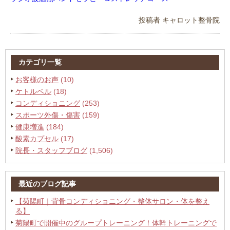
投稿者
キャロット整骨院
カテゴリ一覧
お客様のお声
(10)
ケトルベル
(18)
コンディショニング
(253)
スポーツ外傷・傷害
(159)
健康増進
(184)
酸素カプセル
(17)
院長・スタッフブログ
(1,506)
最近のブログ記事
【菊陽町｜背骨コンディショニング・整体サロン・体を整え
る】
菊陽町で開催中のグループトレーニング！体幹トレーニングで