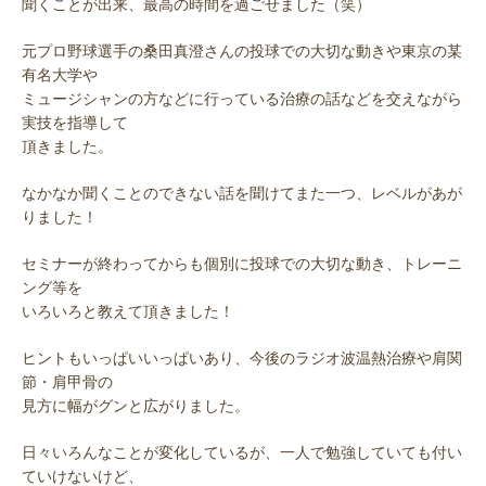
聞くことが出来、最高の時間を過ごせました（笑）
元プロ野球選手の桑田真澄さんの投球での大切な動きや東京の某
有名大学や
ミュージシャンの方などに行っている治療の話などを交えながら
実技を指導して
頂きました。
なかなか聞くことのできない話を聞けてまた一つ、レベルがあが
りました！
セミナーが終わってからも個別に投球での大切な動き、トレーニ
ング等を
いろいろと教えて頂きました！
ヒントもいっぱいいっぱいあり、今後のラジオ波温熱治療や肩関
節・肩甲骨の
見方に幅がグンと広がりました。
日々いろんなことが変化しているが、一人で勉強していても付い
ていけないけど、