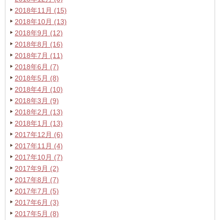
2018年11月 (15)
2018年10月 (13)
2018年9月 (12)
2018年8月 (16)
2018年7月 (11)
2018年6月 (7)
2018年5月 (8)
2018年4月 (10)
2018年3月 (9)
2018年2月 (13)
2018年1月 (13)
2017年12月 (6)
2017年11月 (4)
2017年10月 (7)
2017年9月 (2)
2017年8月 (7)
2017年7月 (5)
2017年6月 (3)
2017年5月 (8)