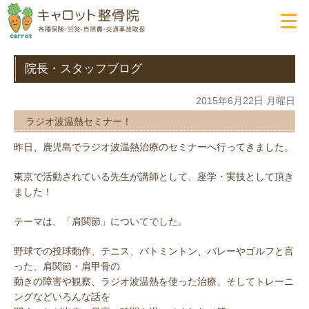
院長・スタッフブログ
2015年6月22日 月曜日
ラジオ波温熱セミナー！
昨日、鹿児島でラジオ波温熱治療のセミナーへ行ってきました。
東京で活動されている先生が講師として、座学・実技として頂き
ました！
テーマは、「肩関節」についてでした。
野球での投球動作、テニス、バトミントン、バレーやゴルフと言
った、肩関節・肩甲骨の
動きの障害や観察、ラジオ波温熱を使った治療、そしてトレーニ
ングなどいろんな話を