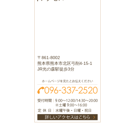
〒861-8002
熊本県熊本市北区弓削4-15-1
JR光の森駅徒歩3分