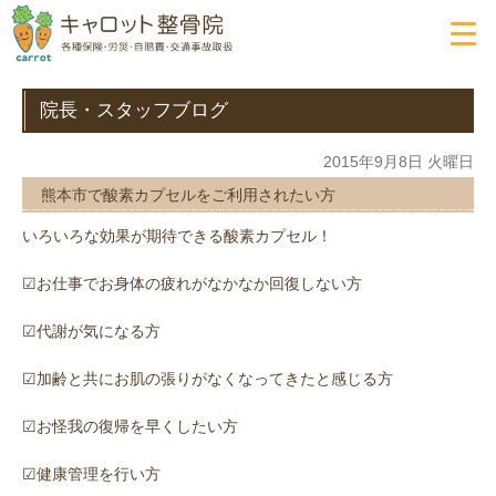
院長・スタッフブログ
2015年9月8日 火曜日
熊本市で酸素カプセルをご利用されたい方
いろいろな効果が期待できる酸素カプセル！
☑お仕事でお身体の疲れがなかなか回復しない方
☑代謝が気になる方
☑加齢と共にお肌の張りがなくなってきたと感じる方
☑お怪我の復帰を早くしたい方
☑健康管理を行い方