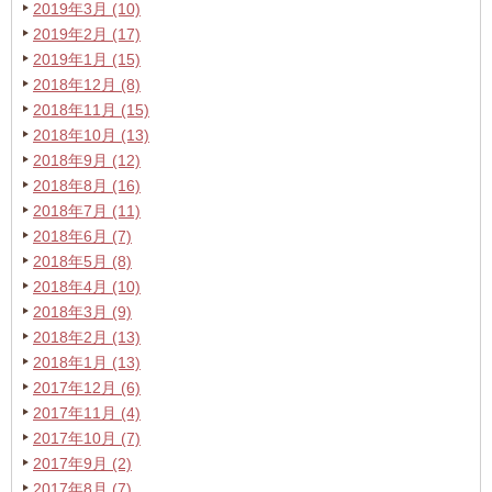
2019年3月 (10)
2019年2月 (17)
2019年1月 (15)
2018年12月 (8)
2018年11月 (15)
2018年10月 (13)
2018年9月 (12)
2018年8月 (16)
2018年7月 (11)
2018年6月 (7)
2018年5月 (8)
2018年4月 (10)
2018年3月 (9)
2018年2月 (13)
2018年1月 (13)
2017年12月 (6)
2017年11月 (4)
2017年10月 (7)
2017年9月 (2)
2017年8月 (7)