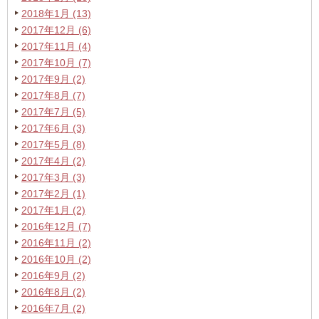
2018年1月 (13)
2017年12月 (6)
2017年11月 (4)
2017年10月 (7)
2017年9月 (2)
2017年8月 (7)
2017年7月 (5)
2017年6月 (3)
2017年5月 (8)
2017年4月 (2)
2017年3月 (3)
2017年2月 (1)
2017年1月 (2)
2016年12月 (7)
2016年11月 (2)
2016年10月 (2)
2016年9月 (2)
2016年8月 (2)
2016年7月 (2)