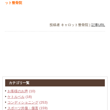
ット整骨院
投稿者
キャロット整骨院
|
記事URL
カテゴリ一覧
お客様のお声
(10)
ケトルベル
(18)
コンディショニング
(253)
スポーツ外傷・傷害
(159)