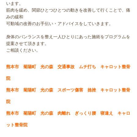
います。
筋肉を緩め、関節ひとつひとつの動きを改善して行くことで、痛
みの緩和
可動域の改善のお手伝い・アドバイスをしていきます。
身体のバンランスを整え一人ひとりにあった施術をプログラムを
提案させて頂きます。
ご相談ください。
熊本市 菊陽町 光の森 交通事故 ムチ打ち キャロット整骨
院
熊本市 菊陽町 光の森 スポーツ傷害 捻挫 キャロット整骨
院
熊本市 菊陽町 光の森 肉離れ ぎっくり腰 寝違え キャロ
ット整骨院