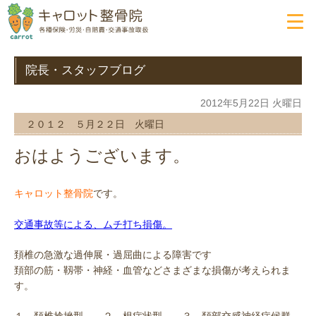
院長・スタッフブログ
2012年5月22日 火曜日
２０１２ ５月２２日 火曜日
おはようございます。
です。
キャロット整骨院
交通事故等による、ムチ打ち損傷。
頚椎の急激な過伸展・過屈曲による障害です
頚部の筋・靱帯・神経・血管などさまざまな損傷が考えられま
す。