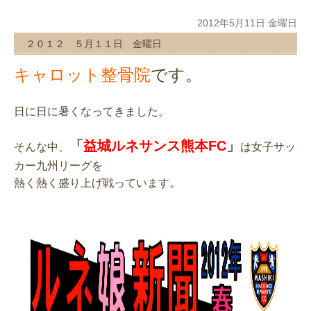
2012年5月11日 金曜日
２０１２ ５月１１日 金曜日
です。
キャロット整骨院
日に日に暑くなってきました。
「
益城ルネサンス熊本FC
」
そんな中、
は女子サッ
カー九州リーグを
熱く熱く盛り上げ戦っています。