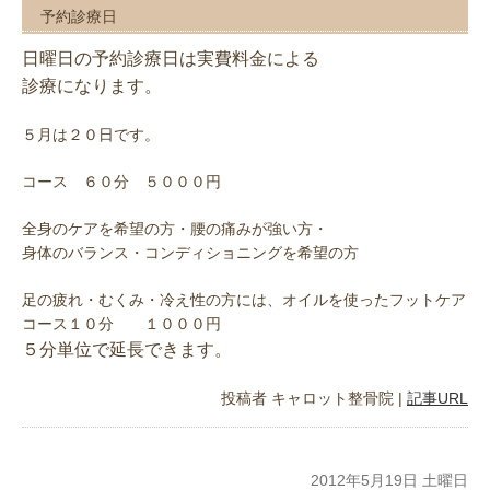
予約診療日
日曜日の予約診療日は実費料金による
診療になります。
５月は２０日です。
コース ６０分 ５０００円
全身のケアを希望の方・腰の痛みが強い方・
身体のバランス・コンディショニングを希望の方
足の疲れ・むくみ・冷え性の方には、オイルを使ったフットケア
コース１０分 １０００円
５分
単位で延長できます。
投稿者
キャロット整骨院
|
記事URL
2012年5月19日 土曜日