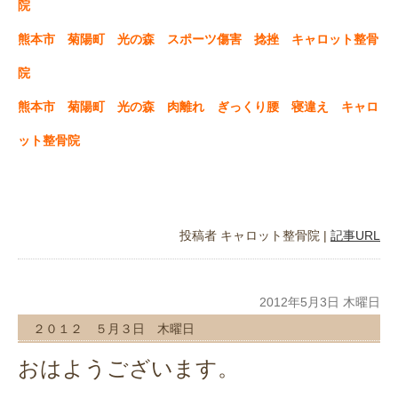
院
熊本市 菊陽町 光の森 スポーツ傷害 捻挫 キャロット整骨
院
熊本市 菊陽町 光の森 肉離れ ぎっくり腰 寝違え キャロ
ット整骨院
投稿者
キャロット整骨院
|
記事URL
2012年5月3日 木曜日
２０１２ ５月３日 木曜日
おはようございます。