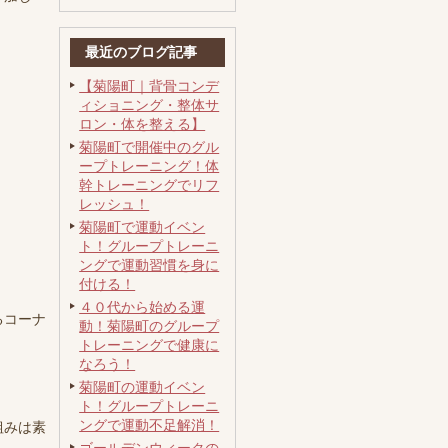
最近のブログ記事
【菊陽町｜背骨コンデ
ィショニング・整体サ
ロン・体を整える】
菊陽町で開催中のグル
ープトレーニング！体
幹トレーニングでリフ
レッシュ！
菊陽町で運動イベン
ト！グループトレーニ
ングで運動習慣を身に
付ける！
４０代から始める運
るコーナ
動！菊陽町のグループ
トレーニングで健康に
なろう！
菊陽町の運動イベン
ト！グループトレーニ
ングで運動不足解消！
組みは素