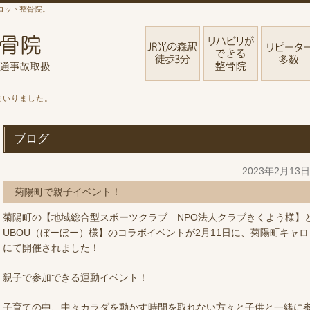
ロット整骨院。
まいりました。
ブログ
2023年2月13
菊陽町で親子イベント！
菊陽町の【地域総合型スポーツクラブ NPO法人クラブきくよう様】と
UBOU（ぼーぼー）様】のコラボイベントが2月11日に、菊陽町キャ
にて開催されました！
親子で参加できる運動イベント！
子育ての中、中々カラダを動かす時間を取れない方々と子供と一緒に