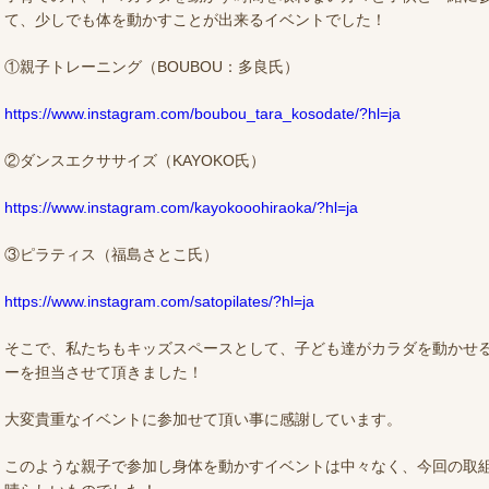
て、少しでも体を動かすことが出来るイベントでした！
①親子トレーニング（BOUBOU：多良氏）
https://www.instagram.com/boubou_tara_kosodate/?hl=ja
②ダンスエクササイズ（KAYOKO氏）
https://www.instagram.com/kayokooohiraoka/?hl=ja
③ピラティス（福島さとこ氏）
https://www.instagram.com/satopilates/?hl=ja
そこで、私たちもキッズスペースとして、子ども達がカラダを動かせ
ーを担当させて頂きました！
大変貴重なイベントに参加せて頂い事に感謝しています。
このような親子で参加し身体を動かすイベントは中々なく、今回の取