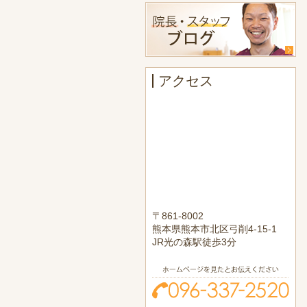
アクセス
〒861-8002
熊本県熊本市北区弓削4-15-1
JR光の森駅徒歩3分