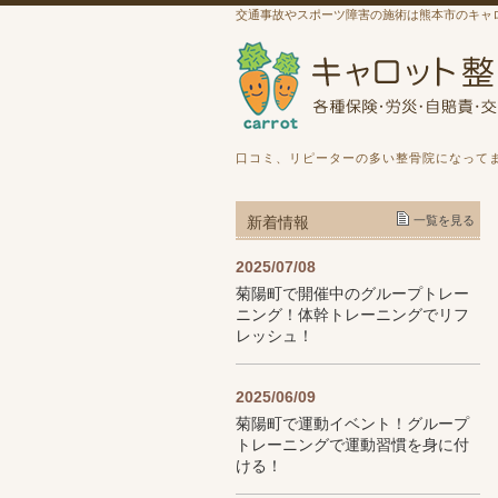
交通事故やスポーツ障害の施術は熊本市のキャ
口コミ、リピーターの多い整骨院になって
新着情報
一覧を見る
2025/07/08
菊陽町で開催中のグループトレー
ニング！体幹トレーニングでリフ
レッシュ！
2025/06/09
菊陽町で運動イベント！グループ
トレーニングで運動習慣を身に付
ける！