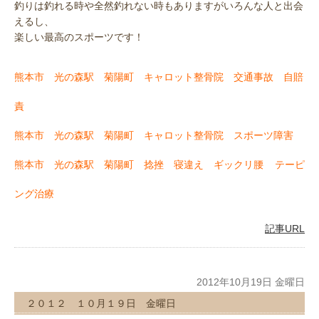
釣りは釣れる時や全然釣れない時もありますがいろんな人と出会
えるし、
楽しい最高のスポーツです！
熊本市 光の森駅 菊陽町 キャロット整骨院 交通事故 自賠
責
熊本市 光の森駅 菊陽町 キャロット整骨院 スポーツ障害
熊本市 光の森駅 菊陽町 捻挫 寝違え ギックリ腰
テーピ
ング治療
記事URL
2012年10月19日 金曜日
２０１２ １０月１９日 金曜日