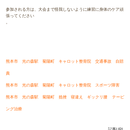
参加される方は、大会まで怪我しないように練習に身体のケア頑
張ってください
。
熊本市 光の森駅 菊陽町 キャロット整骨院 交通事故 自賠
責
熊本市 光の森駅 菊陽町 キャロット整骨院 スポーツ障害
熊本市 光の森駅 菊陽町 捻挫 寝違え ギックリ腰
テーピ
ング治療
記事URL