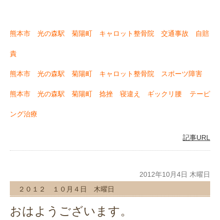
熊本市 光の森駅 菊陽町 キャロット整骨院 交通事故 自賠
責
熊本市 光の森駅 菊陽町 キャロット整骨院 スポーツ障害
熊本市 光の森駅 菊陽町 捻挫 寝違え ギックリ腰
テーピ
ング治療
記事URL
2012年10月4日 木曜日
２０１２ １０月４日 木曜日
おはようございます。