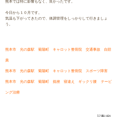
熊本では特に影響もなく、良かったです。
今日から１０月です。
気温も下がってきたので、体調管理をしっかりして行きましょ
う。
熊本市 光の森駅 菊陽町 キャロット整骨院 交通事故 自賠
責
熊本市 光の森駅 菊陽町 キャロット整骨院 スポーツ障害
熊本市 光の森駅 菊陽町 捻挫 寝違え ギックリ腰
テーピ
ング治療
記事URL