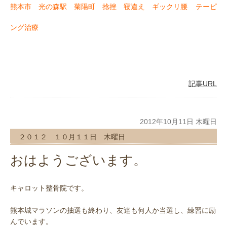
熊本市 光の森駅 菊陽町 捻挫 寝違え ギックリ腰
テーピ
ング治療
記事URL
2012年10月11日 木曜日
２０１２ １０月１１日 木曜日
おはようございます。
キャロット整骨院です。
熊本城マラソンの抽選も終わり、友達も何人か当選し、練習に励
んでいます。