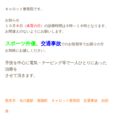
キャロット整骨院です。
お知らせ
１０月
８
日（
体育の日
）の診療時間は９時～１８時となります。
お間違えのないようにお願いします。
スポーツ外傷
、
交通事故
でのお怪我等でお困りの方
お気軽にお越しください。
手技を中心に電気・テーピング等で一人ひとりにあった
治療を
させて頂きます。
熊本市 光の森駅 菊陽町 キャロット整骨院 交通事故 自賠
責