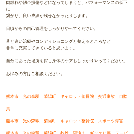
肉離れや靱帯損傷などになってしまうと、パフォーマンスの低下
に
繋がり、良い成績が残せなかったりします。
日頃からの自己管理をしっかりやってください。
昔と違い治療やコンディショニングと整えるところなど
非常に充実してきていると思います。
自分にあった場所を探し身体のケアもしっかりやってください。
お悩みの方はご相談ください。
熊本市 光の森駅 菊陽町 キャロット整骨院 交通事故 自賠
責
熊本市 光の森駅 菊陽町 キャロット整骨院 スポーツ障害
熊本市 光の森駅 菊陽町 捻挫 寝違え ギックリ腰
テーピ