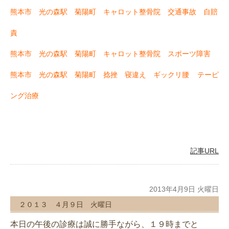
熊本市 光の森駅 菊陽町 キャロット整骨院 交通事故 自賠
責
熊本市 光の森駅 菊陽町 キャロット整骨院 スポーツ障害
熊本市 光の森駅 菊陽町 捻挫 寝違え ギックリ腰
テーピ
ング治療
記事URL
2013年4月9日 火曜日
２０１３ ４月９日 火曜日
本日の午後の診療は誠に勝手ながら、１９時までと