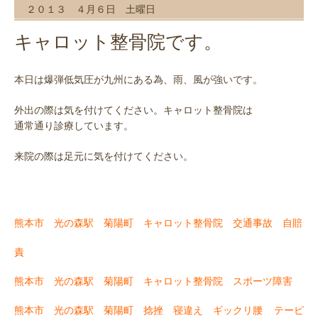
２０１３ ４月６日 土曜日
キャロット整骨院です。
本日は爆弾低気圧が九州にある為、雨、風が強いです。
外出の際は気を付けてください。キャロット整骨院は
通常通り診療しています。
来院の際は足元に気を付けてください。
熊本市 光の森駅 菊陽町 キャロット整骨院 交通事故 自賠
責
熊本市 光の森駅 菊陽町 キャロット整骨院 スポーツ障害
熊本市 光の森駅 菊陽町 捻挫 寝違え ギックリ腰
テーピ