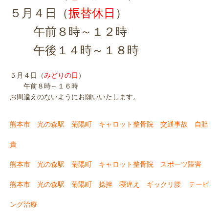
５月４日（
振替休日
）
午前８時～１２時
午後１４時～１８時
５月４日（
みどりの日
）
午前８時～１６時
お間違えのないようにお願いいたします。
熊本市 光の森駅 菊陽町 キャロット整骨院 交通事故 自賠
責
熊本市 光の森駅 菊陽町 キャロット整骨院 スポーツ障害
熊本市 光の森駅 菊陽町 捻挫 寝違え ギックリ腰
テーピ
ング治療