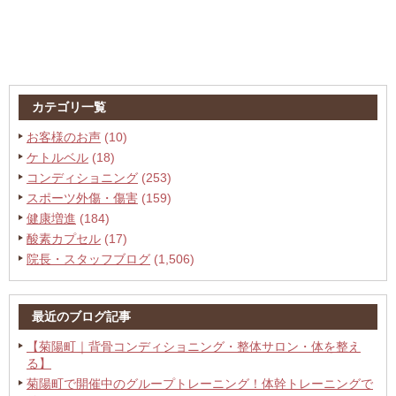
カテゴリ一覧
お客様のお声
(10)
ケトルベル
(18)
コンディショニング
(253)
スポーツ外傷・傷害
(159)
健康増進
(184)
酸素カプセル
(17)
院長・スタッフブログ
(1,506)
最近のブログ記事
【菊陽町｜背骨コンディショニング・整体サロン・体を整え
る】
菊陽町で開催中のグループトレーニング！体幹トレーニングで