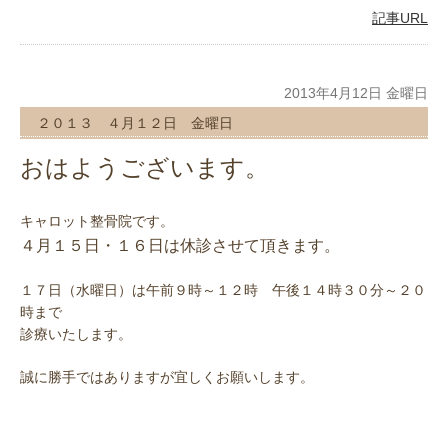
記事URL
2013年4月12日 金曜日
２０１３ ４月１２日 金曜日
おはようございます。
キャロット整骨院です。
４月１５日・１６日は休診させて頂きます。
１７日（水曜日）は午前９時～１２時 午後１４時３０分～２０
時まで
診療いたします。
誠に勝手ではありますが宜しくお願いします。