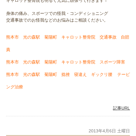
キャロット整骨院も明るく元気に頑張って行きます！
身体の痛み、スポーツでの怪我・コンディショニング
交通事故でのお怪我などのお悩みはご相談ください。
熊本市 光の森駅 菊陽町 キャロット整骨院 交通事故 自賠
責
熊本市 光の森駅 菊陽町 キャロット整骨院 スポーツ障害
熊本市 光の森駅 菊陽町 捻挫 寝違え ギックリ腰
テーピ
ング治療
記事URL
2013年4月6日 土曜日