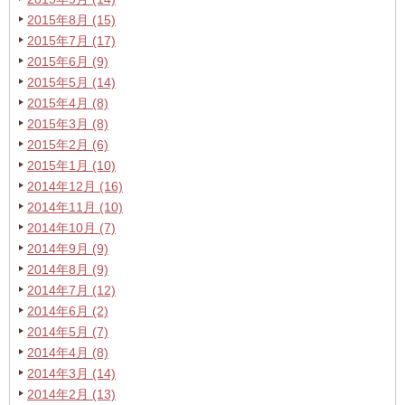
2015年8月 (15)
2015年7月 (17)
2015年6月 (9)
2015年5月 (14)
2015年4月 (8)
2015年3月 (8)
2015年2月 (6)
2015年1月 (10)
2014年12月 (16)
2014年11月 (10)
2014年10月 (7)
2014年9月 (9)
2014年8月 (9)
2014年7月 (12)
2014年6月 (2)
2014年5月 (7)
2014年4月 (8)
2014年3月 (14)
2014年2月 (13)