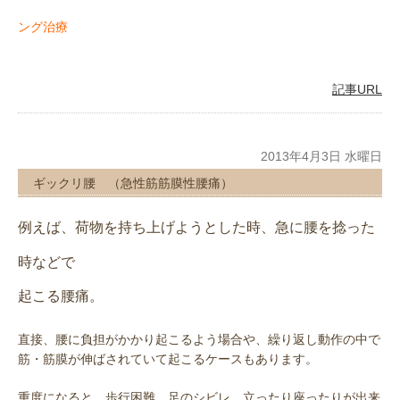
ング治療
記事URL
2013年4月3日 水曜日
ギックリ腰 （急性筋筋膜性腰痛）
例えば、荷物を持ち上げようとした時、急に腰を捻った
時などで
起こる腰痛。
直接、腰に負担がかかり起こるよう場合や、繰り返し動作の中で
筋・筋膜が伸ばされていて起こるケースもあります。
重度になると、歩行困難、足のシビレ、立ったり座ったりが出来