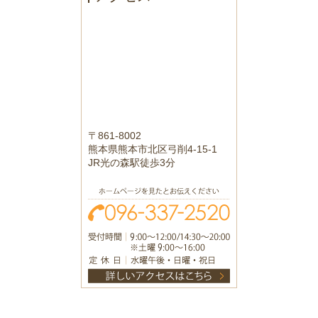
〒861-8002
熊本県熊本市北区弓削4-15-1
JR光の森駅徒歩3分