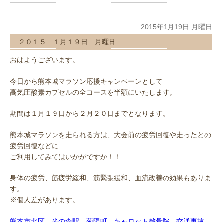
2015年1月19日 月曜日
２０１５ １月１９日 月曜日
おはようございます。
今日から熊本城マラソン応援キャンペーンとして
高気圧酸素カプセルの全コースを半額にいたします。
期間は１月１９日から２月２０日までとなります。
熊本城マラソンを走られる方は、大会前の疲労回復や走ったとの
疲労回復などに
ご利用してみてはいかがですか！！
身体の疲労、筋疲労緩和、筋緊張緩和、血流改善の効果もありま
す。
※個人差があります。
熊本市北区 光の森駅 菊陽町 キャロット整骨院 交通事故