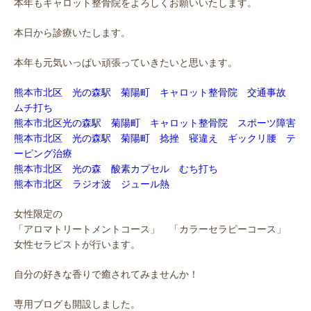
本年もキャロット整骨院をよろしくお願いいたします。
本日から診療いたします。
本年も元気いっぱい頑張っていきたいと思います。
熊本市北区 光の森駅 菊陽町 キャロット整骨院 交通事故
ムチ打ち
熊本市北区光の森駅 菊陽町 キャロット整骨院 スポーツ障害
熊本市北区 光の森駅 菊陽町 捻挫 寝違え ギックリ腰 テ
ーピング治療
熊本市北区 光の森 酸素カプセル むち打ち
熊本市北区 ラジオ波 ジュール熱
女性限定の
「アロマトリートメントコース」 「カラーセラピーコース」
女性セラピストが行います。
自分の好きな香りで癒されてみませんか！
専用ブログも開設しました。