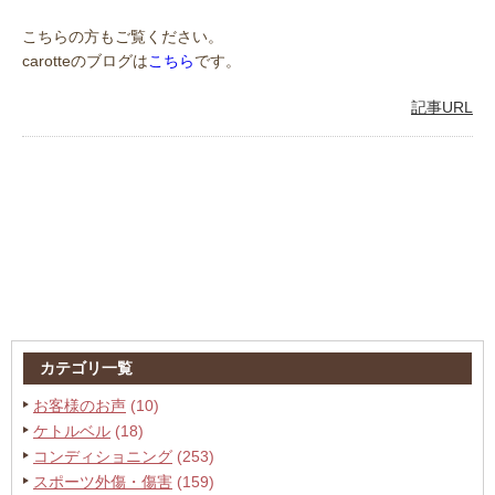
こちらの方もご覧ください。
carotteのブログは
こちら
です。
記事URL
カテゴリ一覧
お客様のお声
(10)
ケトルベル
(18)
コンディショニング
(253)
スポーツ外傷・傷害
(159)