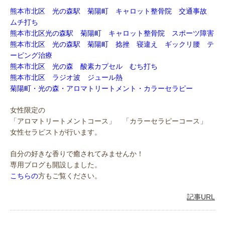
熊本市北区 光の森駅 菊陽町 キャロット整骨院 交通事故
ムチ打ち
熊本市北区光の森駅 菊陽町 キャロット整骨院 スポーツ障害
熊本市北区 光の森駅 菊陽町 捻挫 寝違え ギックリ腰 テ
ーピング治療
熊本市北区 光の森 酸素カプセル むち打ち
熊本市北区 ラジオ波 ジュール熱
菊陽町・光の森・アロマトリートメント・カラーセラピー
女性限定の
「アロマトリートメントコース」 「カラーセラピーコース」
女性セラピストが行います。
自分の好きな香りで癒されてみませんか！
専用ブログも開設しました。
こちらの
方もご覧ください。
記事URL