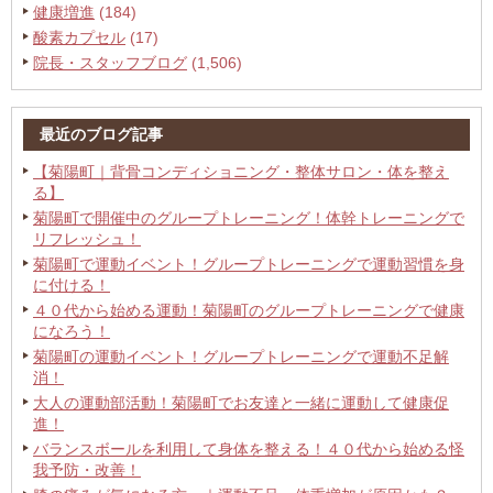
健康増進
(184)
酸素カプセル
(17)
院長・スタッフブログ
(1,506)
最近のブログ記事
【菊陽町｜背骨コンディショニング・整体サロン・体を整え
る】
菊陽町で開催中のグループトレーニング！体幹トレーニングで
リフレッシュ！
菊陽町で運動イベント！グループトレーニングで運動習慣を身
に付ける！
４０代から始める運動！菊陽町のグループトレーニングで健康
になろう！
菊陽町の運動イベント！グループトレーニングで運動不足解
消！
大人の運動部活動！菊陽町でお友達と一緒に運動して健康促
進！
バランスボールを利用して身体を整える！４０代から始める怪
我予防・改善！