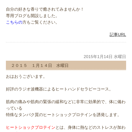
自分の好きな香りで癒されてみませんか！
専用ブログも開設しました。
こちらの
方もご覧ください。
記事URL
2015年1月14日 水曜日
２０１５ １月１４日 水曜日
おはおうございます。
好評のラジオ波機器によるヒートハンドセラピーコース。
筋肉の痛みや筋肉の緊張の緩和などに非常に効果的で、体に備わ
っている
特殊なタンパク質のヒートショックプロテインを誘発します。
ヒートショックプロテイン
とは、身体に熱などのストレスが加わ