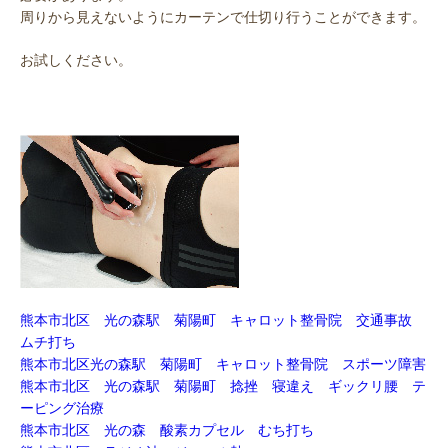
周りから見えないようにカーテンで仕切り行うことができます。
お試しください。
熊本市北区 光の森駅 菊陽町 キャロット整骨院 交通事故
ムチ打ち
熊本市北区光の森駅 菊陽町 キャロット整骨院 スポーツ障害
熊本市北区 光の森駅 菊陽町 捻挫 寝違え ギックリ腰 テ
ーピング治療
熊本市北区 光の森 酸素カプセル むち打ち