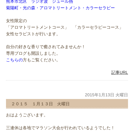
熊本市北区 ラジオ波 ジュール熱
菊陽町・光の森・アロマトリートメント・カラーセラピー
女性限定の
「アロマトリートメントコース」 「カラーセラピーコース」
女性セラピストが行います。
自分の好きな香りで癒されてみませんか！
専用ブログも開設しました。
こちらの
方もご覧ください。
記事URL
2015年1月13日 火曜日
２０１５ １月１３日 火曜日
おはようございます。
三連休は各地でマラソン大会が行われているようでした！