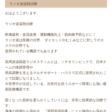
ラジオ波温熱治療
おはようございます。
ラジオ波温熱治療
疼痛緩和・血流改善・運動機能向上・筋肉痛予防などに！
ラジオ波は医療の分野、 ダイエットやむくみなどに対してのエ
ステの分野でも
使用されている機器でもあります
高周波温熱器ラジオスティムとは、ソチオリンピックで、日本チ
ームの体調管理や
用具調整を支えるマルチサポート・ハウスで正式に採用されたこ
とで話題になりました。
今世界中が注目している、次世代を担うスポーツ障害にも強い最
新医療機器です。
固くなった筋肉を柔らかくしていくには、非常に効果的な治療で
す。
身体の内側から温める、「深部加温効果」により体内から温める