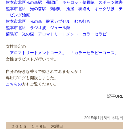
熊本市北区光の森駅 菊陽町 キャロット整骨院 スポーツ障害
熊本市北区 光の森駅 菊陽町 捻挫 寝違え ギックリ腰 テ
ーピング治療
熊本市北区 光の森 酸素カプセル むち打ち
熊本市北区 ラジオ波 ジュール熱
菊陽町・光の森・アロマトリートメント・カラーセラピー
女性限定の
「アロマトリートメントコース」 「カラーセラピーコース」
女性セラピストが行います。
自分の好きな香りで癒されてみませんか！
専用ブログも開設しました。
こちらの
方もご覧ください。
記事URL
2015年1月8日 木曜日
２０１５ １月８日 木曜日