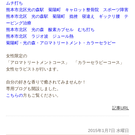
ムチ打ち
熊本市北区光の森駅 菊陽町 キャロット整骨院 スポーツ障害
熊本市北区 光の森駅 菊陽町 捻挫 寝違え ギックリ腰 テ
ーピング治療
熊本市北区 光の森 酸素カプセル むち打ち
熊本市北区 ラジオ波 ジュール熱
菊陽町・光の森・アロマトリートメント・カラーセラピー
女性限定の
「アロマトリートメントコース」 「カラーセラピーコース」
女性セラピストが行います。
自分の好きな香りで癒されてみませんか！
専用ブログも開設しました。
こちらの
方もご覧ください。
記事URL
2015年1月7日 水曜日