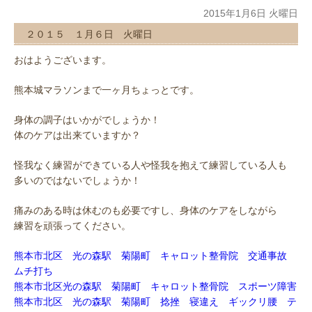
2015年1月6日 火曜日
２０１５ １月６日 火曜日
おはようございます。
熊本城マラソンまで一ヶ月ちょっとです。
身体の調子はいかがでしょうか！
体のケアは出来ていますか？
怪我なく練習ができている人や怪我を抱えて練習している人も
多いのではないでしょうか！
痛みのある時は休むのも必要ですし、身体のケアをしながら
練習を頑張ってください。
熊本市北区 光の森駅 菊陽町 キャロット整骨院 交通事故
ムチ打ち
熊本市北区光の森駅 菊陽町 キャロット整骨院 スポーツ障害
熊本市北区 光の森駅 菊陽町 捻挫 寝違え ギックリ腰 テ