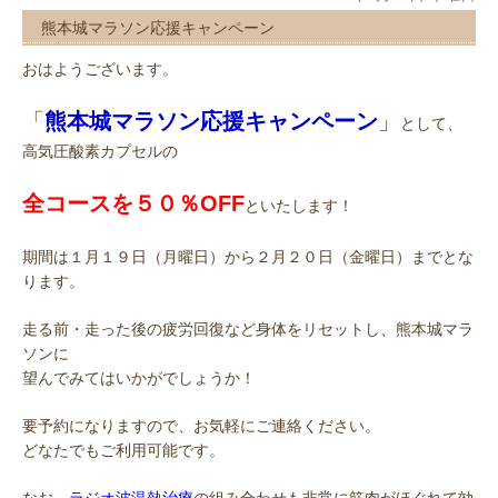
熊本城マラソン応援キャンペーン
おはようございます。
「
熊本城マラソン応援キャンペーン
」
として、
高気圧酸素カプセルの
全コースを５０％OFF
といたします！
期間は１月１９日（月曜日）から２月２０日（金曜日）までとな
ります。
走る前・走った後の疲労回復など身体をリセットし、熊本城マラ
ソンに
望んでみてはいかがでしょうか！
要予約になりますので、お気軽にご連絡ください。
どなたでもご利用可能です。