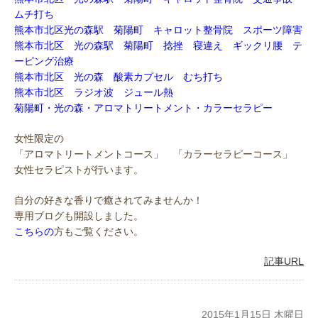
ムチ打ち
熊本市北区光の森駅 菊陽町 キャロット整骨院 スポーツ障害
熊本市北区 光の森駅 菊陽町 捻挫 寝違え ギックリ腰 テ
ーピング治療
熊本市北区 光の森 酸素カプセル むち打ち
熊本市北区 ラジオ波 ジュール熱
菊陽町・光の森・アロマトリートメント・カラーセラピー
女性限定の
「アロマトリートメントコース」 「カラーセラピーコース」
女性セラピストが行います。
自分の好きな香りで癒されてみませんか！
専用ブログも開設しました。
こちらの
方もご覧ください。
記事URL
2015年1月15日 木曜日