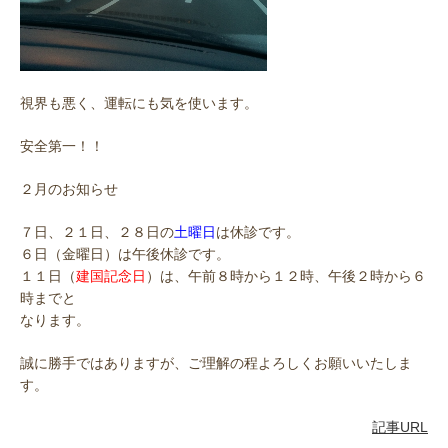
視界も悪く、運転にも気を使います。
安全第一！！
２月のお知らせ
７日、２１日、２８日の
土曜日
は休診です。
６日（金曜日）は午後休診です。
１１日（
建国記念日
）は、午前８時から１２時、午後２時から６
時までと
なります。
誠に勝手ではありますが、ご理解の程よろしくお願いいたしま
す。
記事URL