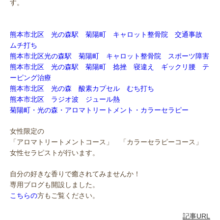
す。
熊本市北区 光の森駅 菊陽町 キャロット整骨院 交通事故
ムチ打ち
熊本市北区光の森駅 菊陽町 キャロット整骨院 スポーツ障害
熊本市北区 光の森駅 菊陽町 捻挫 寝違え ギックリ腰 テ
ーピング治療
熊本市北区 光の森 酸素カプセル むち打ち
熊本市北区 ラジオ波 ジュール熱
菊陽町・光の森・アロマトリートメント・カラーセラピー
女性限定の
「アロマトリートメントコース」 「カラーセラピーコース」
女性セラピストが行います。
自分の好きな香りで癒されてみませんか！
専用ブログも開設しました。
こちらの
方もご覧ください。
記事URL