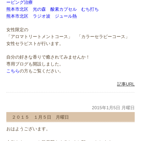
ーピング治療
熊本市北区 光の森 酸素カプセル むち打ち
熊本市北区 ラジオ波 ジュール熱
女性限定の
「アロマトリートメントコース」 「カラーセラピーコース」
女性セラピストが行います。
自分の好きな香りで癒されてみませんか！
専用ブログも開設しました。
こちら
の方もご覧ください。
記事URL
2015年1月5日 月曜日
２０１５ １月５日 月曜日
おはようございます。