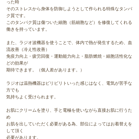
った時
そのストレスから身体を防御しようとして作られる特殊なタンパ
ク質です。
このタンパク質は傷ついた細胞（筋細胞など）を修復してくれる
働きを持っています。
また、ラジオ波機器を使うことで、体内で熱が発生するため、血
流改善（冷え性改善）
免疫力向上・疲労回復・運動能力向上・脂肪燃焼・細胞活性化な
どの効果が
期待できます。（個人差があります。）
ラジオは温熱機器はビリビリトいった感じはなく、電気が苦手な
方でも
気持ちよく受けられます。
お肌にクリームを塗り、手と電極を使いながら直接お肌に行うた
め
お肌を出していただく必要がある為、部位によってはお着替えを
して頂く
必要があります。