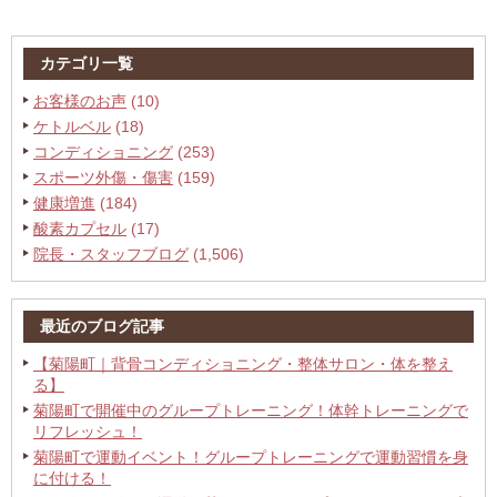
カテゴリ一覧
お客様のお声
(10)
ケトルベル
(18)
コンディショニング
(253)
スポーツ外傷・傷害
(159)
健康増進
(184)
酸素カプセル
(17)
院長・スタッフブログ
(1,506)
最近のブログ記事
【菊陽町｜背骨コンディショニング・整体サロン・体を整え
る】
菊陽町で開催中のグループトレーニング！体幹トレーニングで
リフレッシュ！
菊陽町で運動イベント！グループトレーニングで運動習慣を身
に付ける！