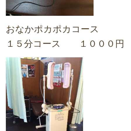
おなかポカポカコース
１５分コース １０００円