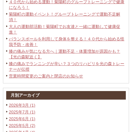
４０代から始める運動！菊陽町のグループトレーニングで健康
になろう！
菊陽町の運動イベント！グループトレーニングで運動不足解
消！
大人の運動部活動！菊陽町でお友達と一緒に運動して健康促
進！
バランスボールを利用して身体を整える！４０代から始める怪
我予防・改善！
膝の痛みが気になる方へ｜運動不足・体重増加が原因かも？
【光の森駅近く】
膝の痛みでランニングが辛い？３つのリハビリを光の森トレー
ナーが伝授
営業時間変更のご案内と閉店のお知らせ
月別アーカイブ
2026年3月 (1)
2025年7月 (1)
2025年6月 (1)
2025年5月 (2)