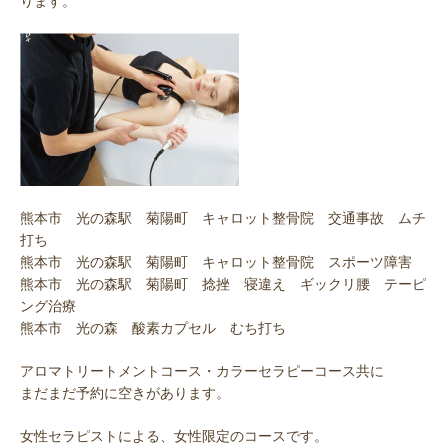
ります。
熊本市 光の森駅 菊陽町 キャロット整骨院 交通事故 ムチ
打ち
熊本市 光の森駅 菊陽町 キャロット整骨院 スポーツ障害
熊本市 光の森駅 菊陽町 捻挫 寝違え ギックリ腰 テーピ
ング治療
熊本市 光の森 酸素カプセル むち打ち
アロマトリートメントコース・カラーセラピーコース共に
まだまだ予約に空きがあります。
女性セラピストによる、女性限定のコースです。