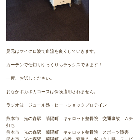
足元はマイクロ波で血流を良くしていきます。
カーテンで仕切りゆっくりちラックスできます！
一度、お試しください。
おなかポカポカコースは保険適用されません。
ラジオ波・ジュール熱・ヒートショックプロテイン
熊本市 光の森駅 菊陽町 キャロット整骨院 交通事故 ムチ
打ち
熊本市 光の森駅 菊陽町 キャロット整骨院 スポーツ障害
熊本市 光の森駅 菊陽町 捻挫 寝違え ギックリ腰 テーピ