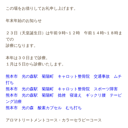
この場をお借りしてお礼申し上げます。
年末年始のお知らせ
２３日（天皇誕生日）は午前９時~１２時 午前１４時~１８時ま
での
診療になります。
本年は３０日まで診療。
１月は５日から診療いたします。
熊本市 光の森駅 菊陽町 キャロット整骨院 交通事故 ムチ
打ち
熊本市 光の森駅 菊陽町 キャロット整骨院 スポーツ障害
熊本市 光の森駅 菊陽町 捻挫 寝違え ギックリ腰 テーピ
ング治療
熊本市 光の森 酸素カプセル むち打ち
アロマトリートメントコース・カラーセラピーコース