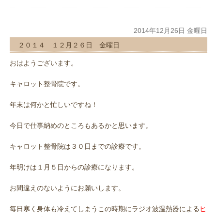
2014年12月26日 金曜日
２０１４ １２月２６日 金曜日
おはようございます。
キャロット整骨院です。
年末は何かと忙しいですね！
今日で仕事納めのところもあるかと思います。
キャロット整骨院は３０日までの診療です。
年明けは１月５日からの診療になります。
お間違えのないようにお願いします。
毎日寒く身体も冷えてしまうこの時期にラジオ波温熱器による
ヒ