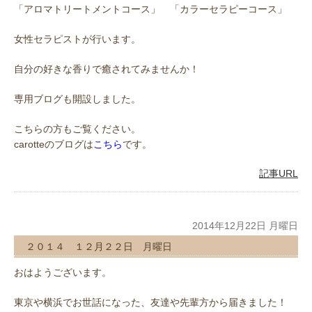
「アロマトリートメントコース」 「カラーセラピーコース」
女性セラピストが行います。
自分の好きな香りで癒されてみませんか！
専用ブログも開設しました。
こちらの方もご覧ください。
carotteのブログは
こちら
です。
記事URL
2014年12月22日 月曜日
２０１４ １２月２２日 月曜日
おはようございます。
東京や横浜でお世話になった、友達や先輩方から届きました！