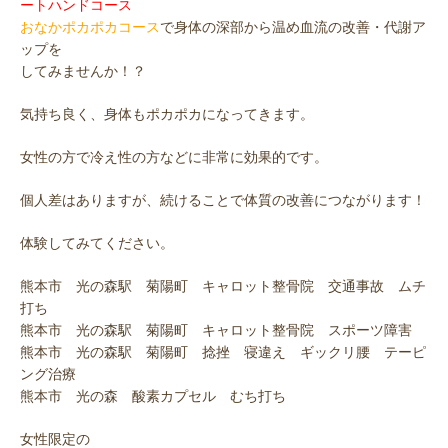
ートハンドコース
おなかポカポカコース
で身体の深部から温め血流の改善・代謝ア
ップを
してみませんか！？
気持ち良く、身体もポカポカになってきます。
女性の方で冷え性の方などに非常に効果的です。
個人差はありますが、続けることで体質の改善につながります！
体験してみてください。
熊本市 光の森駅 菊陽町 キャロット整骨院 交通事故 ムチ
打ち
熊本市 光の森駅 菊陽町 キャロット整骨院 スポーツ障害
熊本市 光の森駅 菊陽町 捻挫 寝違え ギックリ腰 テーピ
ング治療
熊本市 光の森 酸素カプセル むち打ち
女性限定の