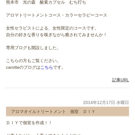
熊本市 光の森 酸素カプセル むち打ち
アロマトリートメントコース・カラーセラピーコース
女性セラピストによる、女性限定のコースです。
自分の好きな香りを嗅ぎながら癒されてみませんか！
専用ブログも開設しました。
こちらの方もご覧ください。
carotteのブログは
こちら
です。
記事URL
2014年12月17日 水曜日
アロマオイルトリートメント 個室 ＤＩＹ
ＤＩＹで個室を作成！！