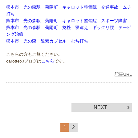
熊本市 光の森駅 菊陽町 キャロット整骨院 交通事故 ムチ
打ち
熊本市 光の森駅 菊陽町 キャロット整骨院 スポーツ障害
熊本市 光の森駅 菊陽町 捻挫 寝違え ギックリ腰 テーピ
ング治療
熊本市 光の森 酸素カプセル むち打ち
こちらの方もご覧ください。
carotteのブログは
こちら
です。
記事URL
NEXT
1
2