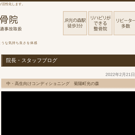
が活性化します。
ような気持ち良さを体感
院長・スタッフブログ
2022年2月21
中・高生向けコンディショニング 菊陽町光の森