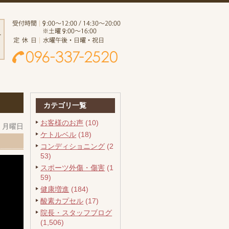
カテゴリ一覧
お客様のお声
(10)
日 月曜日
ケトルベル
(18)
コンディショニング
(2
53)
スポーツ外傷・傷害
(1
59)
健康増進
(184)
酸素カプセル
(17)
院長・スタッフブログ
(1,506)