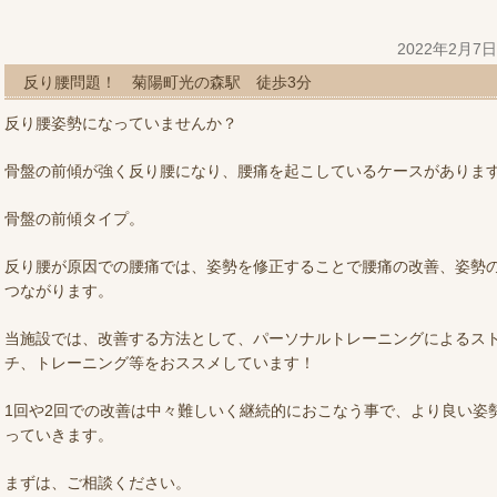
2022年2月7
反り腰問題！ 菊陽町光の森駅 徒歩3分
反り腰姿勢になっていませんか？
骨盤の前傾が強く反り腰になり、腰痛を起こしているケースがありま
骨盤の前傾タイプ。
反り腰が原因での腰痛では、姿勢を修正することで腰痛の改善、姿勢
つながります。
当施設では、改善する方法として、パーソナルトレーニングによるス
チ、トレーニング等をおススメしています！
1回や2回での改善は中々難しいく継続的におこなう事で、より良い姿
っていきます。
まずは、ご相談ください。