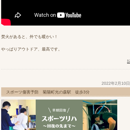
焚火があると、外でも暖かい！
やっぱりアウトドア、最高です。
2022年2月10
スポーツ傷害予防 菊陽町光の森駅 徒歩3分