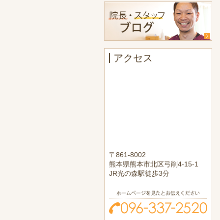
アクセス
〒861-8002
熊本県熊本市北区弓削4-15-1
JR光の森駅徒歩3分