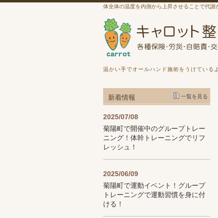
体全体の温度を内側から上昇させることで代謝
温かい手でオールハンド施術をうけている
新着情報
一覧を見る
2025/07/08
菊陽町で開催中のグループトレー
ニング！体幹トレーニングでリフ
レッシュ！
2025/06/09
菊陽町で運動イベント！グループ
トレーニングで運動習慣を身に付
ける！