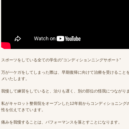
スポーツをしている全ての学生の”コンディションニングサポート”
万が一ケガをしてしまった際は、早期復帰に向けて治療を受けること
メいたします。
我慢して練習をしていると、治りも遅く、別の部位の怪我につながり
私がキャロット整骨院をオープンした12年前からコンディショニング
性を伝えてきています。
痛みを我慢することは、パフォーマンスを落とすことになります。