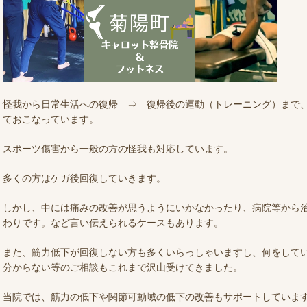
怪我から日常生活への復帰 ⇒ 復帰後の運動（トレーニング）まで
ておこなっています。
スポーツ傷害から一般の方の怪我も対応しています。
多くの方はケガ後回復していきます。
しかし、中には痛みの改善が思うようにいかなかったり、病院等から
わりです。など言い伝えられるケースもあります。
また、筋力低下が回復しない方も多くいらっしゃいますし、何をして
分からない等のご相談もこれまで沢山受けてきました。
当院では、筋力の低下や関節可動域の低下の改善もサポートしていま