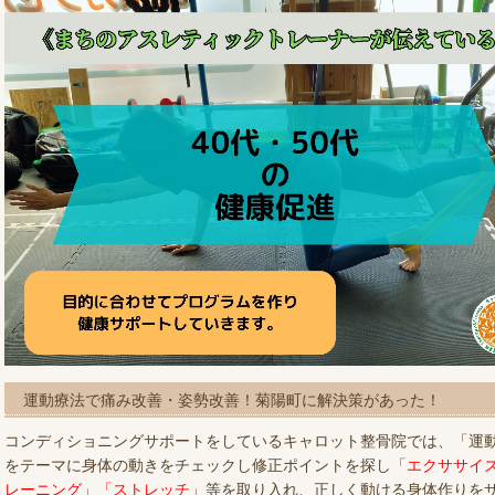
運動療法で痛み改善・姿勢改善！菊陽町に解決策があった！
コンディショニングサポートをしているキャロット整骨院では、「運
をテーマに身体の動きをチェックし修正ポイントを探し「
エクササイ
レーニング
」
「ストレッチ
」等を取り入れ、正しく動ける身体作りを