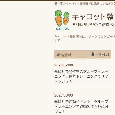
熊本市のキャロット整骨院では酸素カプセル回
キャロット整骨院ではスポーツでのケガを
ます。
新着情報
一覧を見る
2025/07/08
菊陽町で開催中のグループトレー
ニング！体幹トレーニングでリフ
レッシュ！
2025/06/09
菊陽町で運動イベント！グループ
トレーニングで運動習慣を身に付
ける！