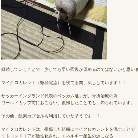
継続していくことで、少しでも早い回復が望めるのではないかと思い
マイクロカレント（微弱電流）を寝てる間、流ししています！！
サッカーイングランド代表のベッカム選手が、骨折治療の為
ワールドカップ前におこない、復帰したことでも、知られています。
その他、酸素カプセルも利用していたそうです！！
マイクロカレントは、損傷した組織にマイクロカレントを流すことで
ミトコンドリアが活性化され、エネルギー産生の源になる