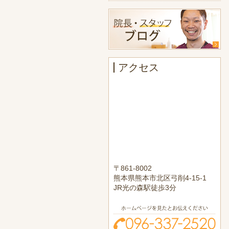
アクセス
〒861-8002
熊本県熊本市北区弓削4-15-1
JR光の森駅徒歩3分