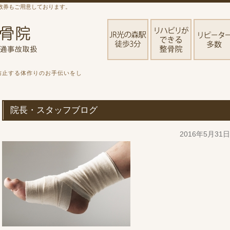
数券もご用意しております。
防止する体作りのお手伝いをし
院長・スタッフブログ
2016年5月31