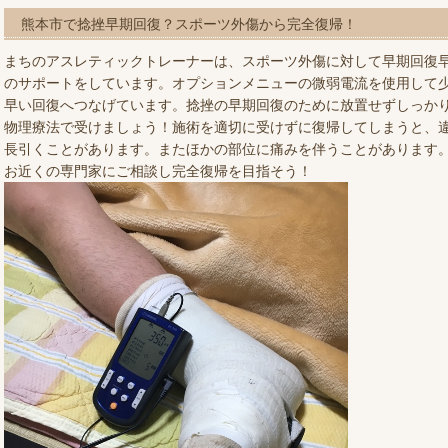
熊本市で捻挫早期回復？スポーツ外傷から完全復帰！
まちのアスレティックトレーナーは、スポーツ外傷に対して早期回復
のサポートをしています。オプションメニューの微弱電流を使用して
早い回復へつなげています。捻挫の早期回復のために放置せずしっか
物理療法で受けましょう！施術を適切に受けずに復帰してしまうと、
長引くことがあります。またほかの部位に痛みを伴うことがあります
お近くの専門家にご相談し完全復帰を目指そう！